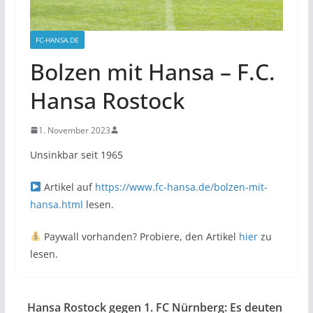
FC-HANSA.DE
Bolzen mit Hansa – F.C.
Hansa Rostock
1. November 2023
Unsinkbar seit 1965
Artikel auf
https://www.fc-hansa.de/bolzen-mit-
hansa.html
lesen.
Paywall vorhanden? Probiere, den Artikel
hier
zu
lesen.
Hansa Rostock gegen 1. FC Nürnberg: Es deuten