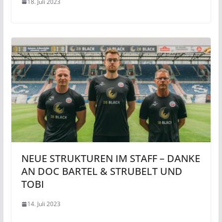
18. Juli 2023
NEUE STRUKTUREN IM STAFF – DANKE
AN DOC BARTEL & STRUBELT UND
TOBI
14. Juli 2023