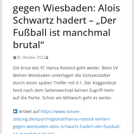
gegen Wiesbaden: Alois
Schwartz hadert – „Der
Fußball ist manchmal
brutal“
30. Oktober 2023
Die Krise des FC Hansa Rostock geht weiter. Beim SV
Wehen Wiesbaden unterlagen die Ostseestädter
durch einen späten Treffer mit 0:1. Der Koggenklub
fand nach dem Seitenwechsel keinen Zugriff mehr
auf die Partie. Schon am Mittwoch geht es weiter.
Artikel auf
https://www.ostsee-
zeitung.de/sport/regional/hansa-rostock-verliert-
gegen-wiesbaden-alois-schwartz-hadert-der-fussball-
ist-manchmal-brutal-