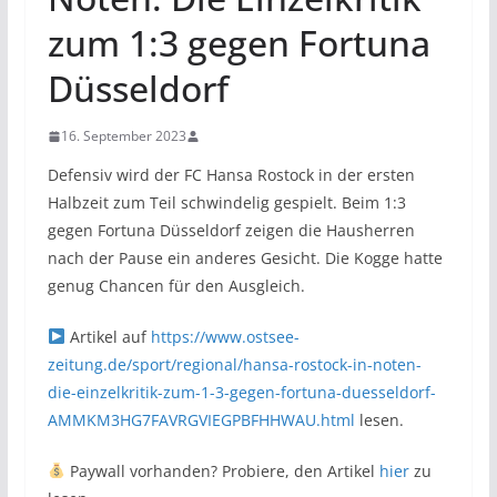
zum 1:3 gegen Fortuna
Düsseldorf
16. September 2023
Defensiv wird der FC Hansa Rostock in der ersten
Halbzeit zum Teil schwindelig gespielt. Beim 1:3
gegen Fortuna Düsseldorf zeigen die Hausherren
nach der Pause ein anderes Gesicht. Die Kogge hatte
genug Chancen für den Ausgleich.
Artikel auf
https://www.ostsee-
zeitung.de/sport/regional/hansa-rostock-in-noten-
die-einzelkritik-zum-1-3-gegen-fortuna-duesseldorf-
AMMKM3HG7FAVRGVIEGPBFHHWAU.html
lesen.
Paywall vorhanden? Probiere, den Artikel
hier
zu