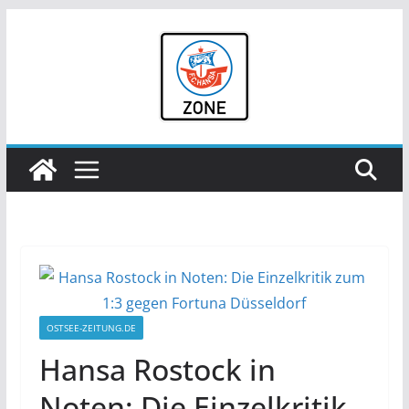
Zum
Inhalt
springen
OSTSEE-ZEITUNG.DE
Hansa Rostock in
Noten: Die Einzelkritik