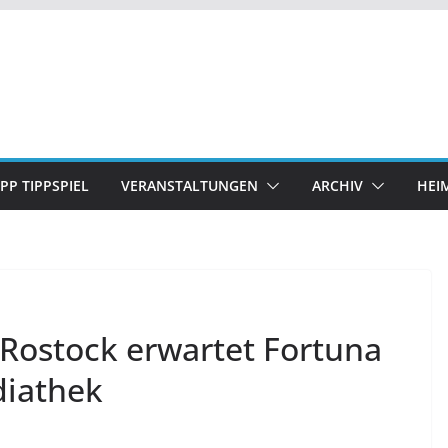
IPP TIPPSPIEL
VERANSTALTUNGEN
ARCHIV
HEI
Rostock erwartet Fortuna
diathek