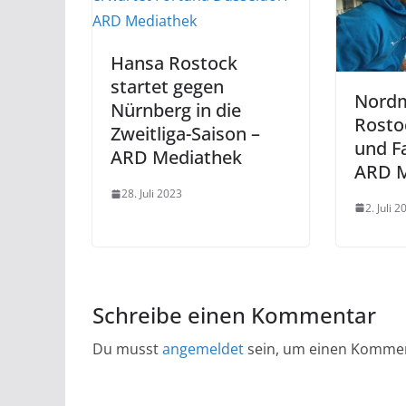
Hansa Rostock
startet gegen
Nordm
Nürnberg in die
Rostoc
Zweitliga-Saison –
und F
ARD Mediathek
ARD M
28. Juli 2023
2. Juli 2
Schreibe einen Kommentar
Du musst
angemeldet
sein, um einen Komme