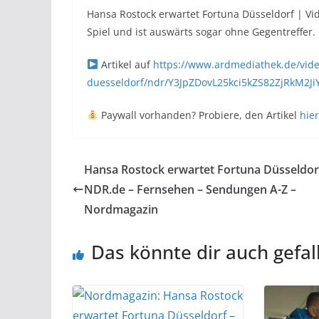
Hansa Rostock erwartet Fortuna Düsseldorf | Vid
Spiel und ist auswärts sogar ohne Gegentreffer.
Artikel auf
https://www.ardmediathek.de/vide
duesseldorf/ndr/Y3JpZDovL25kci5kZS82ZjRkM2
Paywall vorhanden? Probiere, den Artikel
hier
Hansa Rostock erwartet Fortuna Düsseldor
NDR.de – Fernsehen – Sendungen A-Z –
Nordmagazin
Das könnte dir auch gefal