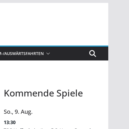
M-/AUSWÄRTSFAHRTEN
Kommende Spiele
So.,
9.
Aug.
13:30