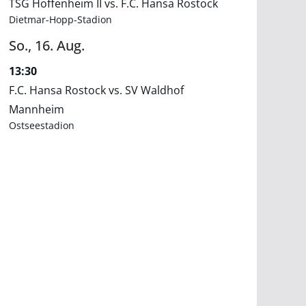
TSG Hoffenheim II vs. F.C. Hansa Rostock
Dietmar-Hopp-Stadion
So.,
16.
Aug.
13:30
F.C. Hansa Rostock vs. SV Waldhof
Mannheim
Ostseestadion