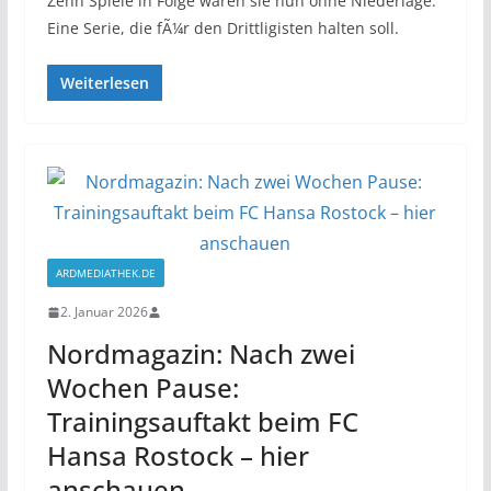
Zehn Spiele in Folge waren sie nun ohne Niederlage.
Eine Serie, die fÃ¼r den Drittligisten halten soll.
Weiterlesen
ARDMEDIATHEK.DE
2. Januar 2026
Nordmagazin: Nach zwei
Wochen Pause:
Trainingsauftakt beim FC
Hansa Rostock – hier
anschauen