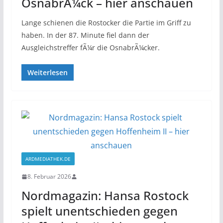
OsnabrÃ¼ck – hier anschauen
Lange schienen die Rostocker die Partie im Griff zu
haben. In der 87. Minute fiel dann der
Ausgleichstreffer fÃ¼r die OsnabrÃ¼cker.
Weiterlesen
ARDMEDIATHEK.DE
8. Februar 2026
Nordmagazin: Hansa Rostock
spielt unentschieden gegen