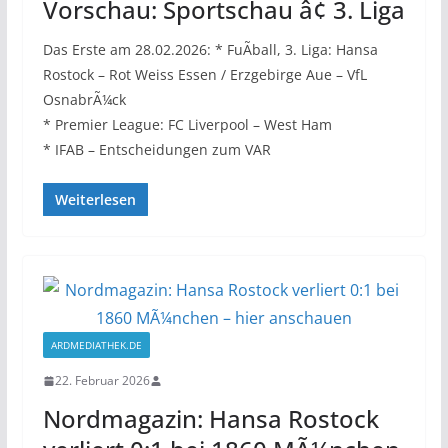
Vorschau: Sportschau â¢ 3. Liga
Das Erste am 28.02.2026: * FuÃball, 3. Liga: Hansa
Rostock – Rot Weiss Essen / Erzgebirge Aue – VfL
OsnabrÃ¼ck
* Premier League: FC Liverpool – West Ham
* IFAB – Entscheidungen zum VAR
Weiterlesen
ARDMEDIATHEK.DE
22. Februar 2026
Nordmagazin: Hansa Rostock