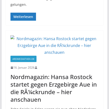
gelungen.
Weiterlesen
ARDMEDIATHEK.DE
16. Januar 2026
Nordmagazin: Hansa Rostock
startet gegen Erzgebirge Aue in
die RÃ¼ckrunde – hier
anschauen