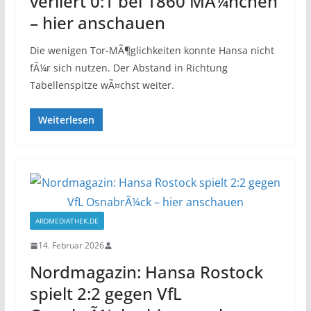
verliert 0:1 bei 1860 MÃ¼nchen
– hier anschauen
Die wenigen Tor-MÃ¶glichkeiten konnte Hansa nicht
fÃ¼r sich nutzen. Der Abstand in Richtung
Tabellenspitze wÃ¤chst weiter.
Weiterlesen
ARDMEDIATHEK.DE
14. Februar 2026
Nordmagazin: Hansa Rostock
spielt 2:2 gegen VfL