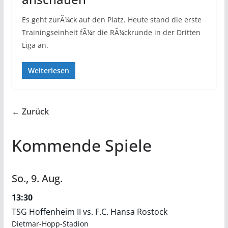
Es geht zurÃ¼ck auf den Platz. Heute stand die erste
Trainingseinheit fÃ¼r die RÃ¼ckrunde in der Dritten
Liga an.
Weiterlesen
← Zurück
Kommende Spiele
So.,
9.
Aug.
13:30
TSG Hoffenheim II vs. F.C. Hansa Rostock
Dietmar-Hopp-Stadion