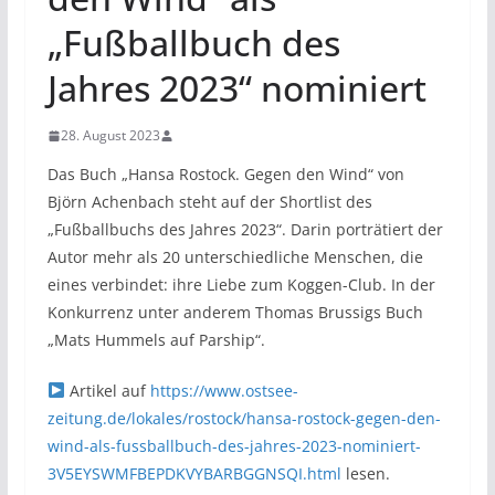
„Fußballbuch des
Jahres 2023“ nominiert
28. August 2023
Das Buch „Hansa Rostock. Gegen den Wind“ von
Björn Achenbach steht auf der Shortlist des
„Fußballbuchs des Jahres 2023“. Darin porträtiert der
Autor mehr als 20 unterschiedliche Menschen, die
eines verbindet: ihre Liebe zum Koggen-Club. In der
Konkurrenz unter anderem Thomas Brussigs Buch
„Mats Hummels auf Parship“.
Artikel auf
https://www.ostsee-
zeitung.de/lokales/rostock/hansa-rostock-gegen-den-
wind-als-fussballbuch-des-jahres-2023-nominiert-
3V5EYSWMFBEPDKVYBARBGGNSQI.html
lesen.