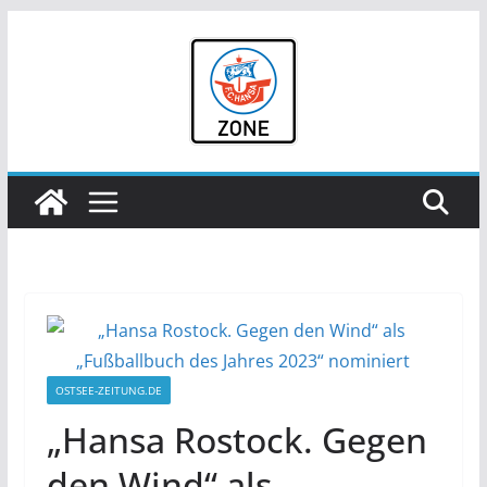
Zum
Inhalt
springen
OSTSEE-ZEITUNG.DE
„Hansa Rostock. Gegen
den Wind“ als