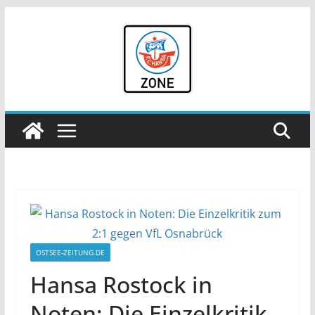
Zum
Inhalt
springen
OSTSEE-ZEITUNG.DE
Hansa Rostock in
Noten: Die Einzelkritik