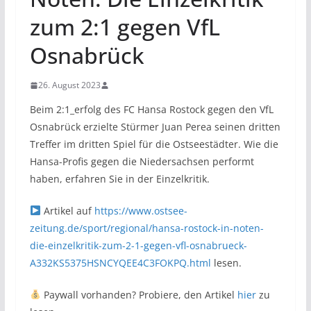
zum 2:1 gegen VfL
Osnabrück
26. August 2023
Beim 2:1_erfolg des FC Hansa Rostock gegen den VfL
Osnabrück erzielte Stürmer Juan Perea seinen dritten
Treffer im dritten Spiel für die Ostseestädter. Wie die
Hansa-Profis gegen die Niedersachsen performt
haben, erfahren Sie in der Einzelkritik.
Artikel auf
https://www.ostsee-
zeitung.de/sport/regional/hansa-rostock-in-noten-
die-einzelkritik-zum-2-1-gegen-vfl-osnabrueck-
A332KS5375HSNCYQEE4C3FOKPQ.html
lesen.
Paywall vorhanden? Probiere, den Artikel
hier
zu