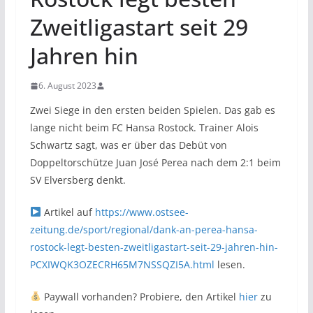
Zweitligastart seit 29
Jahren hin
6. August 2023
Zwei Siege in den ersten beiden Spielen. Das gab es
lange nicht beim FC Hansa Rostock. Trainer Alois
Schwartz sagt, was er über das Debüt von
Doppeltorschütze Juan José Perea nach dem 2:1 beim
SV Elversberg denkt.
Artikel auf
https://www.ostsee-
zeitung.de/sport/regional/dank-an-perea-hansa-
rostock-legt-besten-zweitligastart-seit-29-jahren-hin-
PCXIWQK3OZECRH65M7NSSQZI5A.html
lesen.
Paywall vorhanden? Probiere, den Artikel
hier
zu