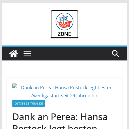
Zum
Inhalt
springen
OSTSEE-ZEITUNG.DE
Dank an Perea: Hansa
Rostock legt besten