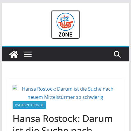
Zum
Inhalt
springen
OSTSEE-ZEITUNG.DE
Hansa Rostock: Darum
ist die Suche nach