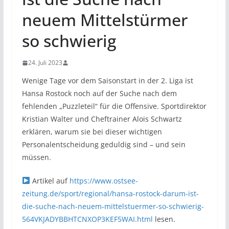
neuem Mittelstürmer
so schwierig
24. Juli 2023
Wenige Tage vor dem Saisonstart in der 2. Liga ist
Hansa Rostock noch auf der Suche nach dem
fehlenden „Puzzleteil“ für die Offensive. Sportdirektor
Kristian Walter und Cheftrainer Alois Schwartz
erklären, warum sie bei dieser wichtigen
Personalentscheidung geduldig sind – und sein
müssen.
Artikel auf
https://www.ostsee-
zeitung.de/sport/regional/hansa-rostock-darum-ist-
die-suche-nach-neuem-mittelstuermer-so-schwierig-
564VKJADYBBHTCNXOP3KEF5WAI.html
lesen.