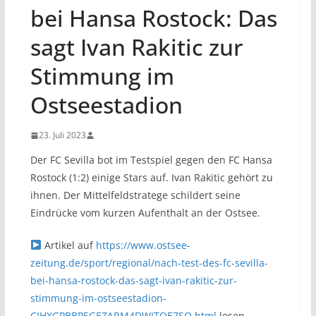
bei Hansa Rostock: Das
sagt Ivan Rakitic zur
Stimmung im
Ostseestadion
23. Juli 2023
Der FC Sevilla bot im Testspiel gegen den FC Hansa
Rostock (1:2) einige Stars auf. Ivan Rakitic gehört zu
ihnen. Der Mittelfeldstratege schildert seine
Eindrücke vom kurzen Aufenthalt an der Ostsee.
Artikel auf
https://www.ostsee-
zeitung.de/sport/regional/nach-test-des-fc-sevilla-
bei-hansa-rostock-das-sagt-ivan-rakitic-zur-
stimmung-im-ostseestadion-
CJHXGPBBP5GEZARM4DWJTQE7SQ.html
lesen.