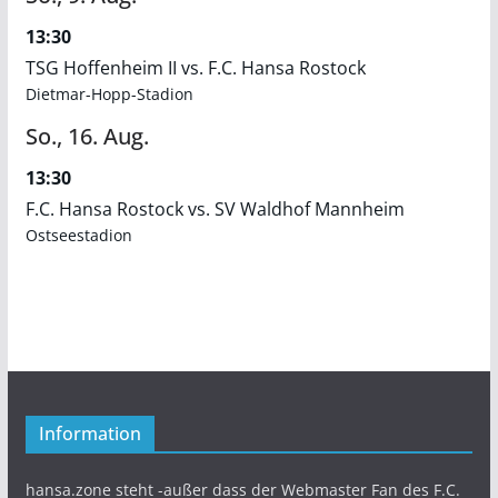
13:30
TSG Hoffenheim II vs. F.C. Hansa Rostock
Dietmar-Hopp-Stadion
So.,
16.
Aug.
13:30
F.C. Hansa Rostock vs. SV Waldhof Mannheim
Ostseestadion
Information
hansa.zone steht -außer dass der Webmaster Fan des F.C.