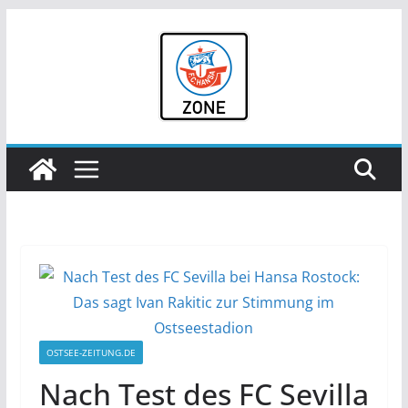
Zum
Inhalt
springen
OSTSEE-ZEITUNG.DE
Nach Test des FC Sevilla