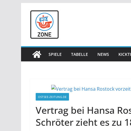
Zum
Inhalt
springen
SPIELE
TABELLE
NEWS
KICKT
OSTSEE-ZEITUNG.DE
Vertrag bei Hansa Ros
Schröter zieht es zu