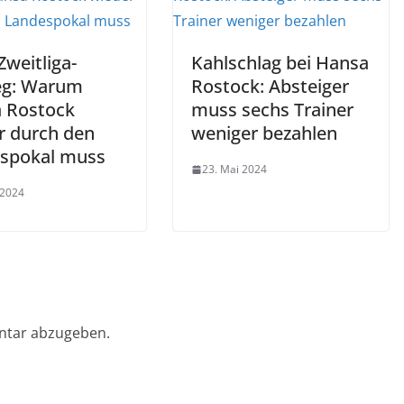
weitliga-
Kahlschlag bei Hansa
eg: Warum
Rostock: Absteiger
 Rostock
muss sechs Trainer
r durch den
weniger bezahlen
spokal muss
23. Mai 2024
 2024
ntar abzugeben.