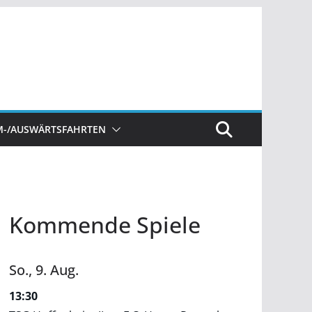
M-/AUSWÄRTSFAHRTEN
Kommende Spiele
So.,
9.
Aug.
13:30