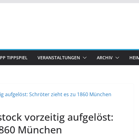
IPP TIPPSPIEL
VERANSTALTUNGEN
ARCHIV
HEI
tock vorzeitig aufgelöst:
 1860 München