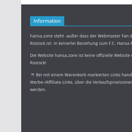
Information
hansa.zone steht -außer dass der Webmaster Fan d
Rostock ist- in keinerlei Beziehung zum F.C. Hansa 
Die Website hansa.zone ist keine offizielle Website
Rostock!
Bei mit einem Warenkorb markierten Links hande
Werbe-/Affiliate-Links, über die Verkaufsprovisione
werden.