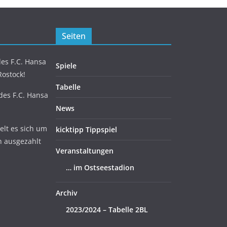
Seiten
es F.C. Hansa
Spiele
Rostock!
Tabelle
 des F.C. Hansa
News
lt es sich um
kicktipp Tippspiel
n ausgezahlt
Veranstaltungen
… im Ostseestadion
Archiv
2023/2024 – Tabelle 2BL