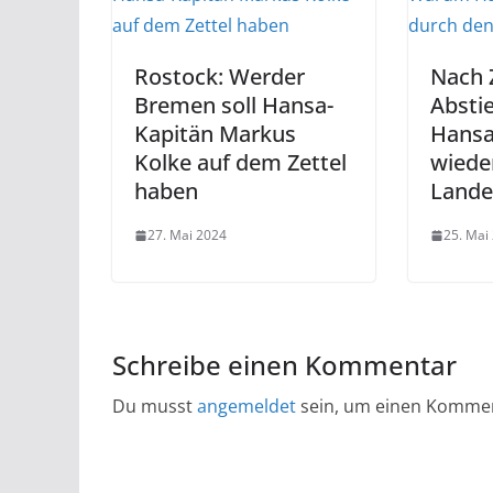
Rostock: Werder
Nach Z
Bremen soll Hansa-
Absti
Kapitän Markus
Hansa
Kolke auf dem Zettel
wiede
haben
Lande
27. Mai 2024
25. Mai
Schreibe einen Kommentar
Du musst
angemeldet
sein, um einen Komme