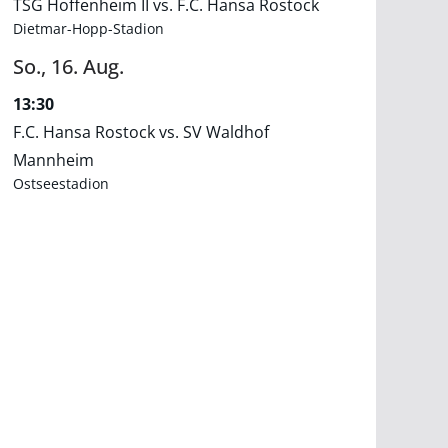
TSG Hoffenheim II vs. F.C. Hansa Rostock
Dietmar-Hopp-Stadion
So.,
16.
Aug.
13:30
F.C. Hansa Rostock vs. SV Waldhof
Mannheim
Ostseestadion