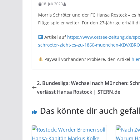
18. Juli 2023
Morris Schröter und der FC Hansa Rostock – es h
Flügelspieler weiter. Für den 27-Jährige erhält
Artikel auf
https://www.ostsee-zeitung.de/spor
schroeter-zieht-es-zu-1860-muenchen-KDVXB
Paywall vorhanden? Probiere, den Artikel
hier
2. Bundesliga: Wechsel nach München: Sch
verlässt Hansa Rostock | STERN.de
Das könnte dir auch gefal