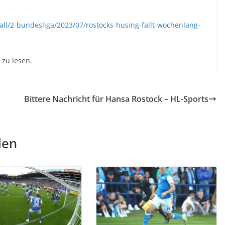
ll/2-bundesliga/2023/07/rostocks-husing-fallt-wochenlang-
zu lesen.
Bittere Nachricht für Hansa Rostock – HL-Sports
len