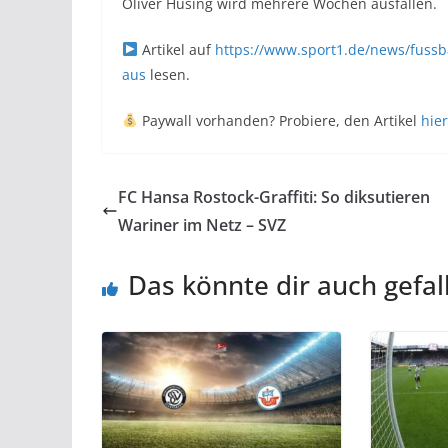
Oliver Hüsing wird mehrere Wochen ausfallen.
Artikel auf
https://www.sport1.de/news/fussba
aus
lesen.
Paywall vorhanden? Probiere, den Artikel
hier
FC Hansa Rostock-Graffiti: So diksutieren
Wariner im Netz – SVZ
Das könnte dir auch gefal