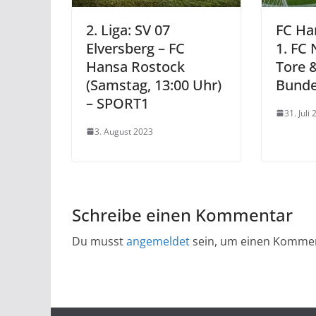
2. Liga: SV 07
FC Ha
Elversberg – FC
1. FC 
Hansa Rostock
Tore &
(Samstag, 13:00 Uhr)
Bunde
– SPORT1
31. Juli
3. August 2023
Schreibe einen Kommentar
Du musst
angemeldet
sein, um einen Komme