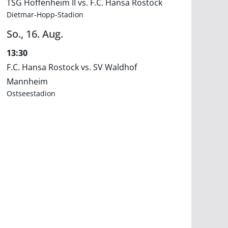
TSG Hoffenheim II vs. F.C. Hansa Rostock
Dietmar-Hopp-Stadion
So.,
16.
Aug.
13:30
F.C. Hansa Rostock vs. SV Waldhof
Mannheim
Ostseestadion