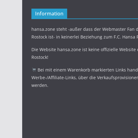
Information
hansa.zone steht -außer dass der Webmaster Fan d
Rostock ist- in keinerlei Beziehung zum F.C. Hansa 
Die Website hansa.zone ist keine offizielle Website
Rostock!
Bei mit einem Warenkorb markierten Links hande
Werbe-/Affiliate-Links, über die Verkaufsprovisione
werden.