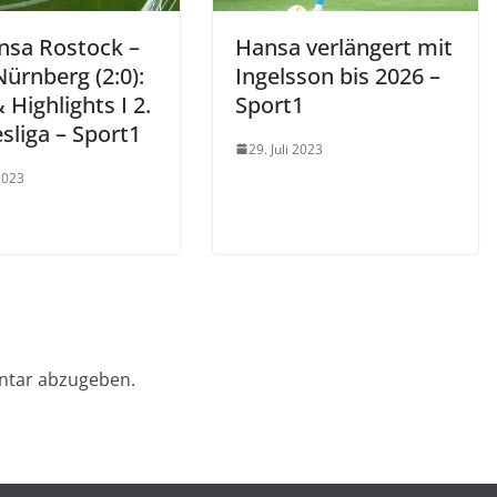
nsa Rostock –
Hansa verlängert mit
Nürnberg (2:0):
Ingelsson bis 2026 –
 Highlights I 2.
Sport1
sliga – Sport1
29. Juli 2023
 2023
ntar abzugeben.