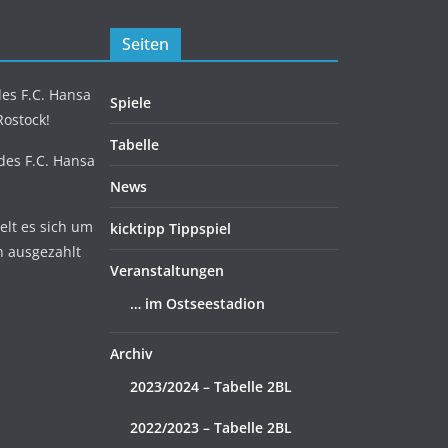
Seiten
es F.C. Hansa
Spiele
Rostock!
Tabelle
 des F.C. Hansa
News
lt es sich um
kicktipp Tippspiel
n ausgezahlt
Veranstaltungen
… im Ostseestadion
Archiv
2023/2024 – Tabelle 2BL
2022/2023 – Tabelle 2BL