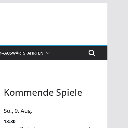
M-/AUSWÄRTSFAHRTEN
Kommende Spiele
So.,
9.
Aug.
13:30