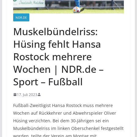
NDR.DE
Muskelbündelriss:
Hüsing fehlt Hansa
Rostock mehrere
Wochen | NDR.de –
Sport – Fußball
17. Juli 2023
Fußball-Zweitligist Hansa Rostock muss mehrere
Wochen auf Rückkehrer und Abwehrspieler Oliver
Hüsing verzichten. Bei dem 30-Jährigen sei ein
Muskelbündelriss im linken Oberschenkel festgestellt
worden, teilte der Verein am Montag mit.