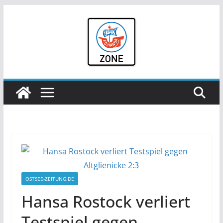
Zum
Inhalt
springen
OSTSEE-ZEITUNG.DE
Hansa Rostock verliert
Testspiel gegen