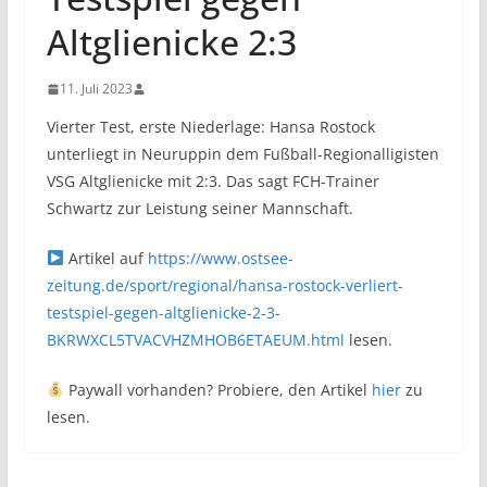
Altglienicke 2:3
11. Juli 2023
Vierter Test, erste Niederlage: Hansa Rostock
unterliegt in Neuruppin dem Fußball-Regionalligisten
VSG Altglienicke mit 2:3. Das sagt FCH-Trainer
Schwartz zur Leistung seiner Mannschaft.
Artikel auf
https://www.ostsee-
zeitung.de/sport/regional/hansa-rostock-verliert-
testspiel-gegen-altglienicke-2-3-
BKRWXCL5TVACVHZMHOB6ETAEUM.html
lesen.
Paywall vorhanden? Probiere, den Artikel
hier
zu
lesen.