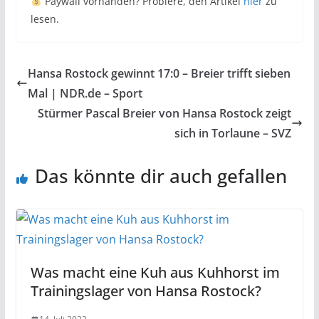
Paywall vorhanden? Probiere, den Artikel
hier
zu
lesen.
Hansa Rostock gewinnt 17:0 – Breier trifft sieben
Mal | NDR.de – Sport
Stürmer Pascal Breier von Hansa Rostock zeigt
sich in Torlaune – SVZ
Das könnte dir auch gefallen
Was macht eine Kuh aus Kuhhorst im
Trainingslager von Hansa Rostock?