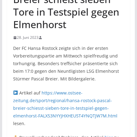
Tore in Testspiel gegen
Elmenhorst
28. Juni 2023
Der FC Hansa Rostock zeigte sich in der ersten
Vorbereitungspartie am Mittwoch spielfreudig und
torhungrig. Besonders treffsicher präsentierte sich
beim 17:0 gegen den Neuntligisten LSG Elmenhorst
Stürmer Pascal Breier. Mit Bildergalerie.
Artikel auf
https://www.ostsee-
zeitung.de/sport/regional/hansa-rostock-pascal-
breier-schiesst-sieben-tore-in-testspiel-gegen-
elmenhorst-FALX53NYYJHXHEU5T4YNQTJW7M.html
lesen.