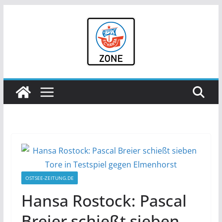
Zum
Inhalt
springen
OSTSEE-ZEITUNG.DE
Hansa Rostock: Pascal
Breier schießt sieben