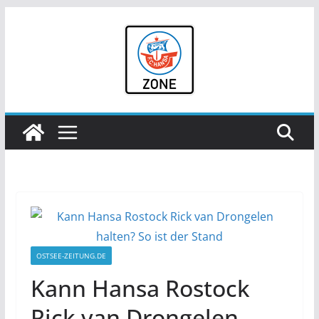
Zum
Inhalt
springen
OSTSEE-ZEITUNG.DE
Kann Hansa Rostock
Rick van Drongelen