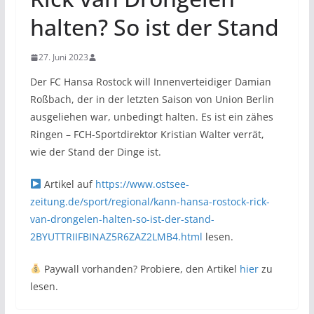
halten? So ist der Stand
27. Juni 2023
Der FC Hansa Rostock will Innenverteidiger Damian
Roßbach, der in der letzten Saison von Union Berlin
ausgeliehen war, unbedingt halten. Es ist ein zähes
Ringen – FCH-Sportdirektor Kristian Walter verrät,
wie der Stand der Dinge ist.
Artikel auf
https://www.ostsee-
zeitung.de/sport/regional/kann-hansa-rostock-rick-
van-drongelen-halten-so-ist-der-stand-
2BYUTTRIIFBINAZ5R6ZAZ2LMB4.html
lesen.
Paywall vorhanden? Probiere, den Artikel
hier
zu
lesen.