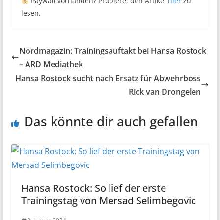
Paywall vorhanden? Probiere, den Artikel
hier
zu
lesen.
Nordmagazin: Trainingsauftakt bei Hansa Rostock
– ARD Mediathek
Hansa Rostock sucht nach Ersatz für Abwehrboss
Rick van Drongelen
Das könnte dir auch gefallen
Hansa Rostock: So lief der erste
Trainingstag von Mersad Selimbegovic