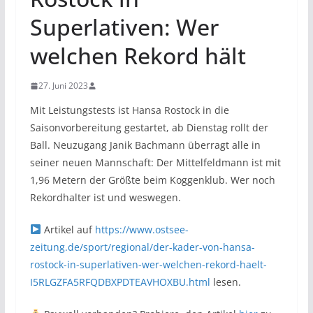
Superlativen: Wer
welchen Rekord hält
27. Juni 2023
Mit Leistungstests ist Hansa Rostock in die
Saisonvorbereitung gestartet, ab Dienstag rollt der
Ball. Neuzugang Janik Bachmann überragt alle in
seiner neuen Mannschaft: Der Mittelfeldmann ist mit
1,96 Metern der Größte beim Koggenklub. Wer noch
Rekordhalter ist und weswegen.
Artikel auf
https://www.ostsee-
zeitung.de/sport/regional/der-kader-von-hansa-
rostock-in-superlativen-wer-welchen-rekord-haelt-
I5RLGZFA5RFQDBXPDTEAVHOXBU.html
lesen.