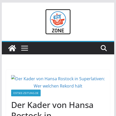
Zum
Inhalt
springen
OSTSEE-ZEITUNG.DE
Der Kader von Hansa
Rostock in