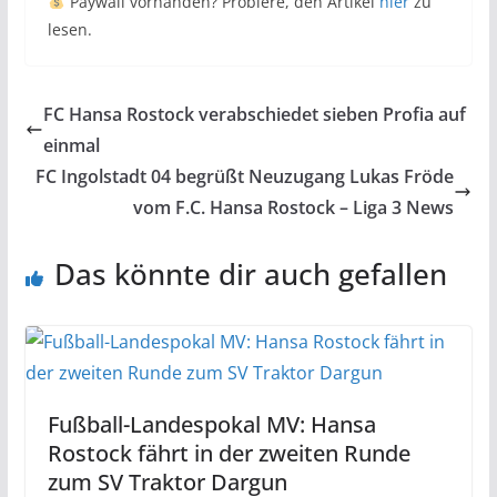
Paywall vorhanden? Probiere, den Artikel
hier
zu
lesen.
FC Hansa Rostock verabschiedet sieben Profia auf
einmal
FC Ingolstadt 04 begrüßt Neuzugang Lukas Fröde
vom F.C. Hansa Rostock – Liga 3 News
Das könnte dir auch gefallen
Fußball-Landespokal MV: Hansa
Rostock fährt in der zweiten Runde
zum SV Traktor Dargun