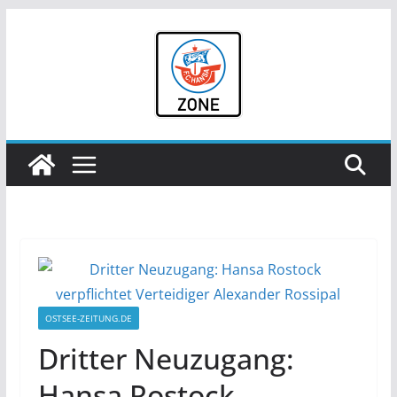
Zum
Inhalt
springen
OSTSEE-ZEITUNG.DE
Dritter Neuzugang:
Hansa Rostock