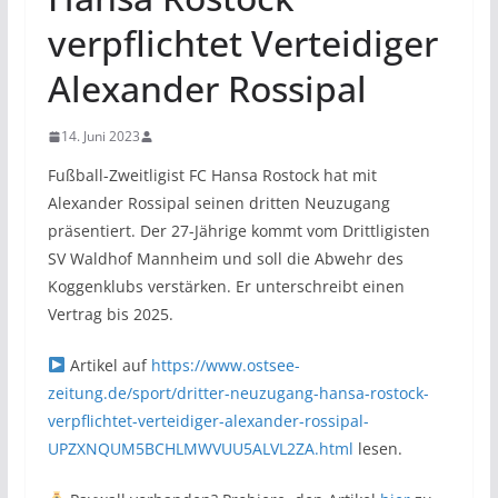
verpflichtet Verteidiger
Alexander Rossipal
14. Juni 2023
Fußball-Zweitligist FC Hansa Rostock hat mit
Alexander Rossipal seinen dritten Neuzugang
präsentiert. Der 27-Jährige kommt vom Drittligisten
SV Waldhof Mannheim und soll die Abwehr des
Koggenklubs verstärken. Er unterschreibt einen
Vertrag bis 2025.
Artikel auf
https://www.ostsee-
zeitung.de/sport/dritter-neuzugang-hansa-rostock-
verpflichtet-verteidiger-alexander-rossipal-
UPZXNQUM5BCHLMWVUU5ALVL2ZA.html
lesen.