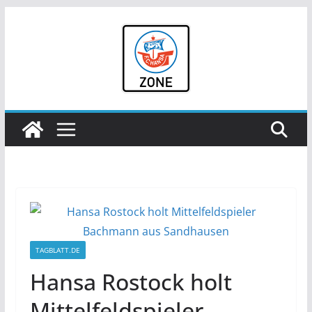
Zum
Inhalt
springen
TAGBLATT.DE
Hansa Rostock holt
Mittelfeldspieler