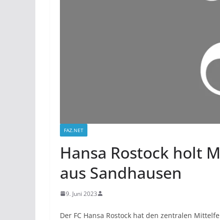
FAZ.NET
Hansa Rostock holt M
aus Sandhausen
9. Juni 2023
Der FC Hansa Rostock hat den zentralen Mittelf