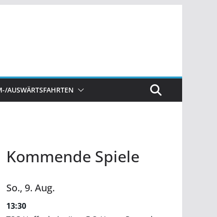
M-/AUSWÄRTSFAHRTEN
Kommende Spiele
So.,
9.
Aug.
13:30