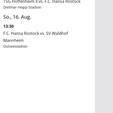
TSG Hoffenheim II vs. F.C. Hansa Rostock
Dietmar-Hopp-Stadion
So.,
16.
Aug.
13:30
F.C. Hansa Rostock vs. SV Waldhof
Mannheim
Ostseestadion