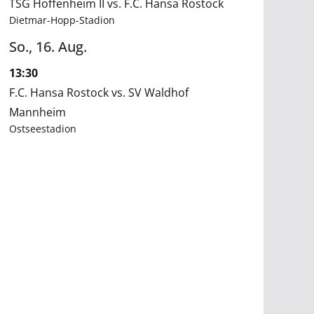
TSG Hoffenheim II vs. F.C. Hansa Rostock
Dietmar-Hopp-Stadion
So.,
16.
Aug.
13:30
F.C. Hansa Rostock vs. SV Waldhof
Mannheim
Ostseestadion