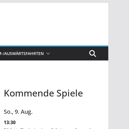
M-/AUSWÄRTSFAHRTEN
Kommende Spiele
So.,
9.
Aug.
13:30