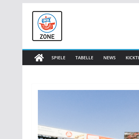
Zum
Inhalt
springen
SPIELE
TABELLE
NEWS
KICKT