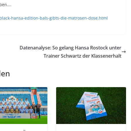
eben….
black-hansa-edition-bals-gibts-die-matrosen-dose.html
Datenanalyse: So gelang Hansa Rostock unter
Trainer Schwartz der Klassenerhalt
len