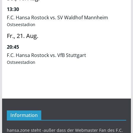
13:30
F.C. Hansa Rostock vs. SV Waldhof Mannheim
Ostseestadion
Fr.,
21.
Aug.
20:45
F.C. Hansa Rostock vs. VfB Stuttgart
Ostseestadion
Information
hansa.zone steht -außer dass der Webmaster Fan des F.C.