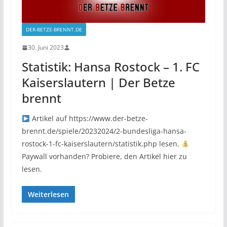
DER-BETZE-BRENNT.DE
30. Juni 2023
Statistik: Hansa Rostock – 1. FC
Kaiserslautern | Der Betze
brennt
Artikel auf https://www.der-betze-
brennt.de/spiele/20232024/2-bundesliga-hansa-
rostock-1-fc-kaiserslautern/statistik.php lesen.
Paywall vorhanden? Probiere, den Artikel hier zu
lesen.
Weiterlesen