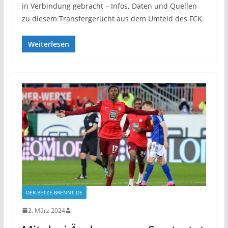
in Verbindung gebracht – Infos, Daten und Quellen
zu diesem Transfergerücht aus dem Umfeld des FCK.
Weiterlesen
DER-BETZE-BRENNT.DE
2. März 2024