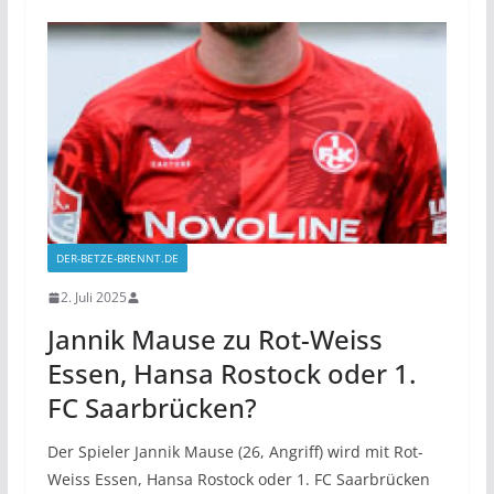
DER-BETZE-BRENNT.DE
2. Juli 2025
Jannik Mause zu Rot-Weiss
Essen, Hansa Rostock oder 1.
FC Saarbrücken?
Der Spieler Jannik Mause (26, Angriff) wird mit Rot-
Weiss Essen, Hansa Rostock oder 1. FC Saarbrücken