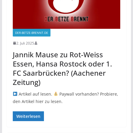
DER-BETZE-BRENNT.DE
2. Juli 2025
Jannik Mause zu Rot-Weiss
Essen, Hansa Rostock oder 1.
FC Saarbrücken? (Aachener
Zeitung)
Artikel auf lesen.
Paywall vorhanden? Probiere,
den Artikel hier zu lesen.
Weiterlesen