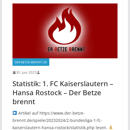
DER-BETZE-BRENNT.DE
30. Juni 2023
Statistik: 1. FC Kaiserslautern –
Hansa Rostock – Der Betze
brennt
Artikel auf https://www.der-betze-
brennt.de/spiele/20232024/2-bundesliga-1-fc-
kaiserslautern-hansa-rostock/statistik.php lesen.