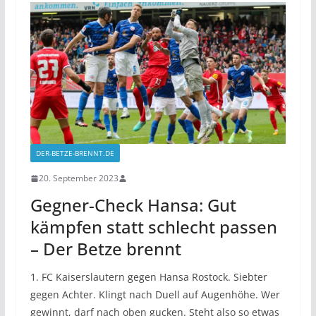
DER-BETZE-BRENNT.DE
20. September 2023
Gegner-Check Hansa: Gut
kämpfen statt schlecht passen
– Der Betze brennt
1. FC Kaiserslautern gegen Hansa Rostock. Siebter
gegen Achter. Klingt nach Duell auf Augenhöhe. Wer
gewinnt, darf nach oben gucken. Steht also so etwas