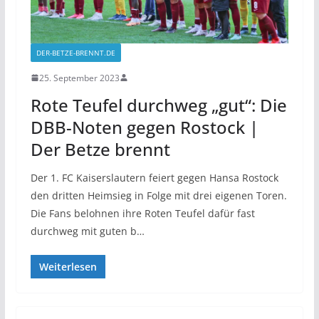
DER-BETZE-BRENNT.DE
25. September 2023
Rote Teufel durchweg „gut“: Die
DBB-Noten gegen Rostock |
Der Betze brennt
Der 1. FC Kaiserslautern feiert gegen Hansa Rostock
den dritten Heimsieg in Folge mit drei eigenen Toren.
Die Fans belohnen ihre Roten Teufel dafür fast
durchweg mit guten b…
Weiterlesen