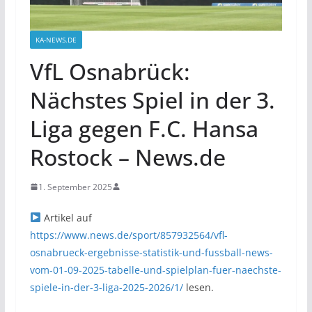
KA-NEWS.DE
VfL Osnabrück:
Nächstes Spiel in der 3.
Liga gegen F.C. Hansa
Rostock – News.de
1. September 2025
Artikel auf
https://www.news.de/sport/857932564/vfl-
osnabrueck-ergebnisse-statistik-und-fussball-news-
vom-01-09-2025-tabelle-und-spielplan-fuer-naechste-
spiele-in-der-3-liga-2025-2026/1/
lesen.