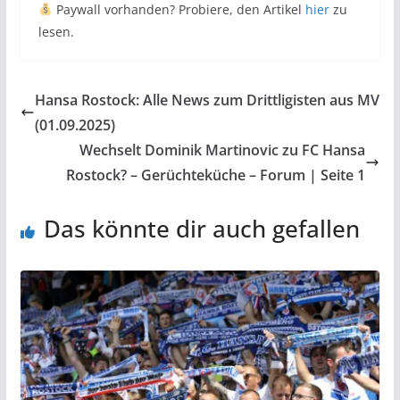
Paywall vorhanden? Probiere, den Artikel
hier
zu
lesen.
Hansa Rostock: Alle News zum Drittligisten aus MV
(01.09.2025)
Wechselt Dominik Martinovic zu FC Hansa
Rostock? – Gerüchteküche – Forum | Seite 1
Das könnte dir auch gefallen