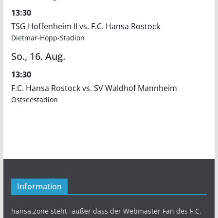
13:30
TSG Hoffenheim II vs. F.C. Hansa Rostock
Dietmar-Hopp-Stadion
So.,
16.
Aug.
13:30
F.C. Hansa Rostock vs. SV Waldhof Mannheim
Ostseestadion
Information
hansa.zone steht -außer dass der Webmaster Fan des F.C.