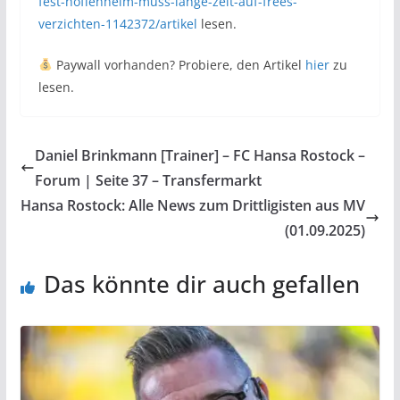
fest-hoffenheim-muss-lange-zeit-auf-frees-
verzichten-1142372/artikel
lesen.
Paywall vorhanden? Probiere, den Artikel
hier
zu
lesen.
Daniel Brinkmann [Trainer] – FC Hansa Rostock –
Forum | Seite 37 – Transfermarkt
Hansa Rostock: Alle News zum Drittligisten aus MV
(01.09.2025)
Das könnte dir auch gefallen