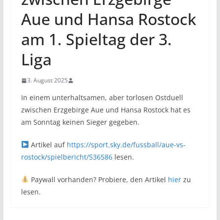
Aue und Hansa Rostock
am 1. Spieltag der 3.
Liga
3. August 2025
In einem unterhaltsamen, aber torlosen Ostduell
zwischen Erzgebirge Aue und Hansa Rostock hat es
am Sonntag keinen Sieger gegeben.
Artikel auf
https://sport.sky.de/fussball/aue-vs-
rostock/spielbericht/536586
lesen.
Paywall vorhanden? Probiere, den Artikel
hier
zu
lesen.