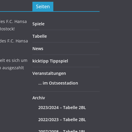
Seiten
es F.C. Hansa
Spiele
Rostock!
Tabelle
 des F.C. Hansa
News
lt es sich um
kicktipp Tippspiel
n ausgezahlt
Veranstaltungen
… im Ostseestadion
Archiv
2023/2024 – Tabelle 2BL
2022/2023 – Tabelle 2BL
2007/2008 – Tabelle 1BL