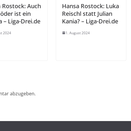
 Rostock: Auch
Hansa Rostock: Luka
Löder ist ein
Reischl statt Julian
 – Liga-Drei.de
Kania? – Liga-Drei.de
st 2024
1. August 2024
ntar abzugeben.