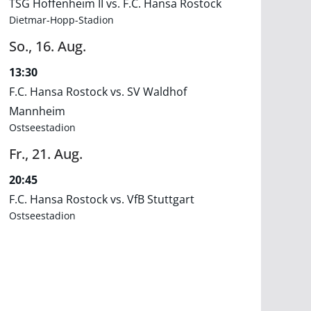
TSG Hoffenheim II vs. F.C. Hansa Rostock
Dietmar-Hopp-Stadion
So.,
16.
Aug.
13:30
F.C. Hansa Rostock vs. SV Waldhof
Mannheim
Ostseestadion
Fr.,
21.
Aug.
20:45
F.C. Hansa Rostock vs. VfB Stuttgart
Ostseestadion