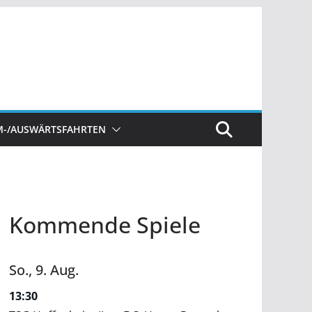
M-/AUSWÄRTSFAHRTEN
Kommende Spiele
So.,
9.
Aug.
13:30