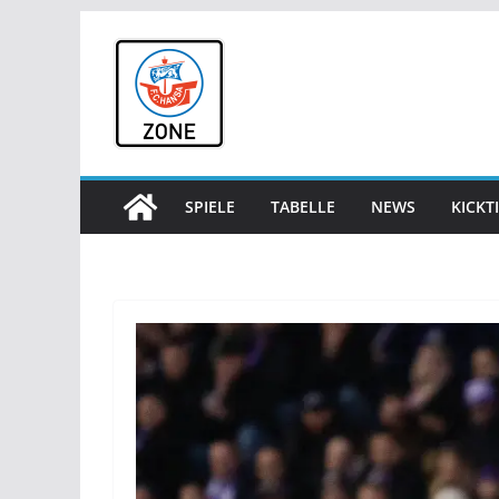
Zum
Inhalt
springen
SPIELE
TABELLE
NEWS
KICKT