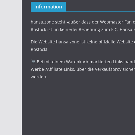
Information
hansa.zone steht -außer dass der Webmaster Fan d
Rostock ist- in keinerlei Beziehung zum F.C. Hansa 
Die Website hansa.zone ist keine offizielle Website
Rostock!
Bei mit einem Warenkorb markierten Links hande
Werbe-/Affiliate-Links, über die Verkaufsprovisione
werden.