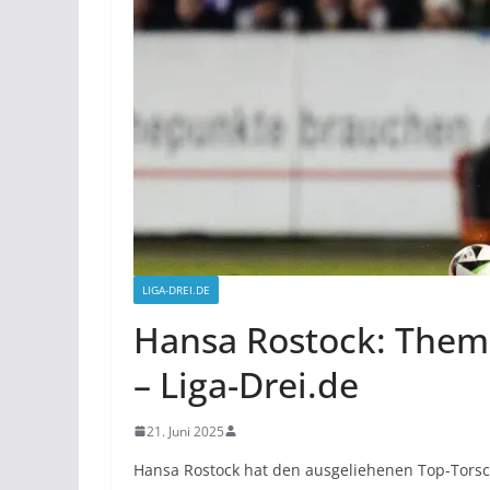
LIGA-DREI.DE
Hansa Rostock: Thema
– Liga-Drei.de
21. Juni 2025
Hansa Rostock hat den ausgeliehenen Top-Torschü