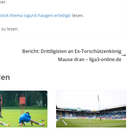
her.
stock-thema-sigurd-haugen-erledigt/
lesen.
zu lesen.
Bericht: Drittligisten an Ex-Torschützenkönig
Mause dran – liga3-online.de
len