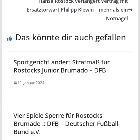
Hansa Rostock verlängert Vertrag mit
Ersatztorwart Philipp Klewin – mehr als ein
Notnagel
Das könnte dir auch gefallen
Sportgericht ändert Strafmaß für
Rostocks Junior Brumado – DFB
12. Januar 2024
Vier Spiele Sperre für Rostocks
Brumado :: DFB – Deutscher Fußball-
Bund e.V.