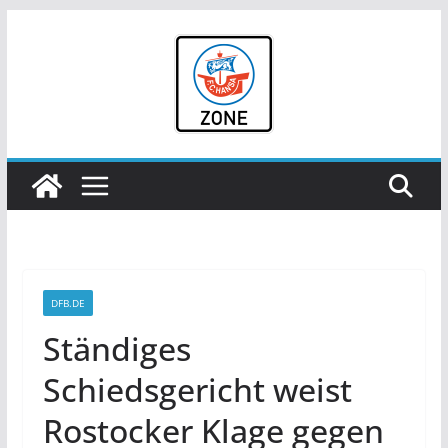
Zum
Inhalt
springen
DFB.DE
Ständiges
Schiedsgericht weist
Rostocker Klage gegen