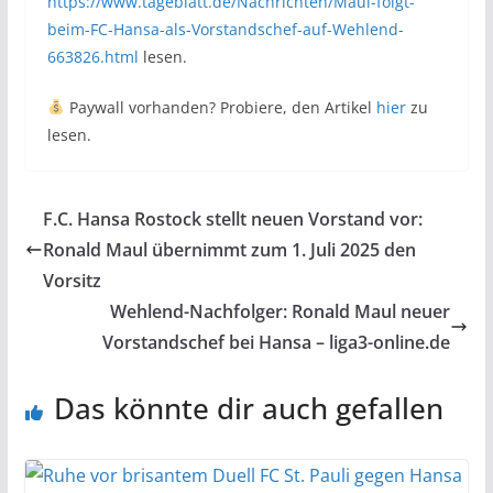
https://www.tageblatt.de/Nachrichten/Maul-folgt-
beim-FC-Hansa-als-Vorstandschef-auf-Wehlend-
663826.html
lesen.
Paywall vorhanden? Probiere, den Artikel
hier
zu
lesen.
F.C. Hansa Rostock stellt neuen Vorstand vor:
Ronald Maul übernimmt zum 1. Juli 2025 den
Vorsitz
Wehlend-Nachfolger: Ronald Maul neuer
Vorstandschef bei Hansa – liga3-online.de
Das könnte dir auch gefallen