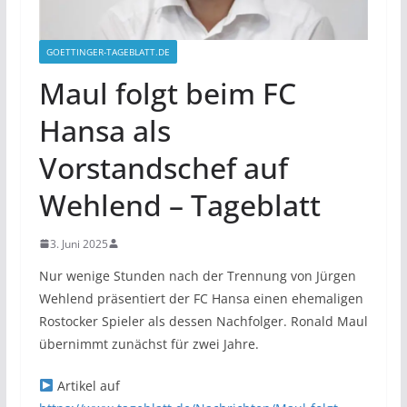
GOETTINGER-TAGEBLATT.DE
Maul folgt beim FC
Hansa als
Vorstandschef auf
Wehlend – Tageblatt
3. Juni 2025
Nur wenige Stunden nach der Trennung von Jürgen
Wehlend präsentiert der FC Hansa einen ehemaligen
Rostocker Spieler als dessen Nachfolger. Ronald Maul
übernimmt zunächst für zwei Jahre.
Artikel auf