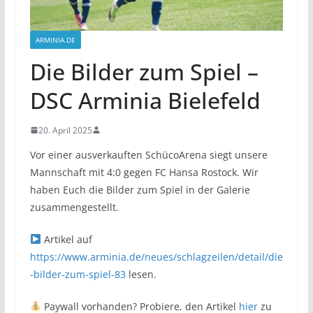
ARMINIA.DE
Die Bilder zum Spiel –
DSC Arminia Bielefeld
20. April 2025
Vor einer ausverkauften SchücoArena siegt unsere
Mannschaft mit 4:0 gegen FC Hansa Rostock. Wir
haben Euch die Bilder zum Spiel in der Galerie
zusammengestellt.
Artikel auf
https://www.arminia.de/neues/schlagzeilen/detail/die
-bilder-zum-spiel-83
lesen.
Paywall vorhanden? Probiere, den Artikel
hier
zu