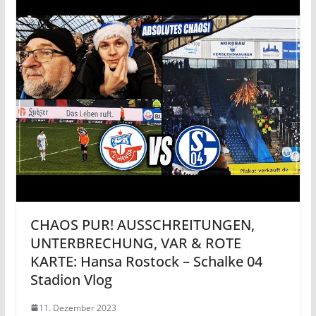
CHAOS PUR! AUSSCHREITUNGEN,
UNTERBRECHUNG, VAR & ROTE
KARTE: Hansa Rostock – Schalke 04
Stadion Vlog
11. Dezember 2023