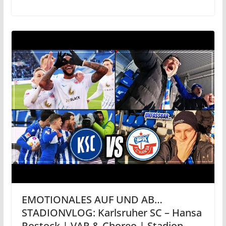
EMOTIONALES AUF UND AB…
STADIONVLOG: Karlsruher SC – Hansa
Rostock | VAR & Choreo | Stadion