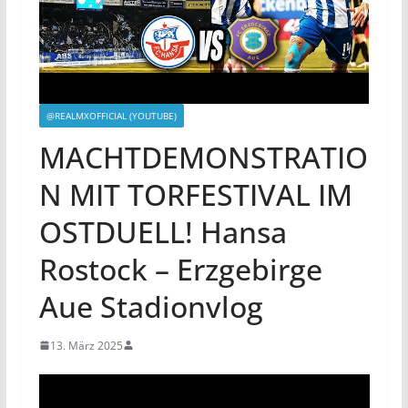
@REALMXOFFICIAL (YOUTUBE)
MACHTDEMONSTRATIO
N MIT TORFESTIVAL IM
OSTDUELL! Hansa
Rostock – Erzgebirge
Aue Stadionvlog
13. März 2025