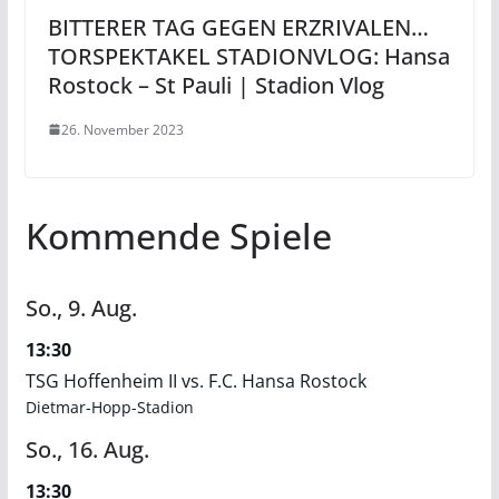
BITTERER TAG GEGEN ERZRIVALEN…
TORSPEKTAKEL STADIONVLOG: Hansa
Rostock – St Pauli | Stadion Vlog
26. November 2023
Kommende Spiele
So.,
9.
Aug.
13:30
TSG Hoffenheim II vs. F.C. Hansa Rostock
Dietmar-Hopp-Stadion
So.,
16.
Aug.
13:30