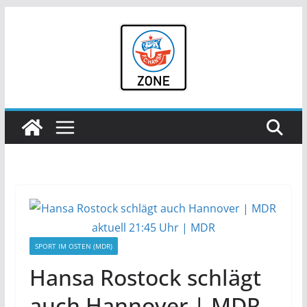
Zum
Inhalt
springen
SPORT IM OSTEN (MDR)
Hansa Rostock schlägt
auch Hannover | MDR