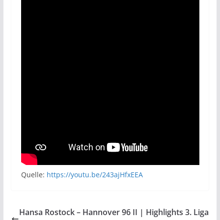
Quelle:
https://youtu.be/243ajHfxEEA
Hansa Rostock – Hannover 96 II | Highlights 3. Liga