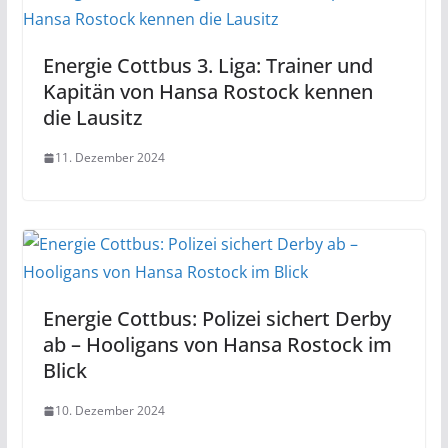
Energie Cottbus 3. Liga: Trainer und
Kapitän von Hansa Rostock kennen
die Lausitz
11. Dezember 2024
Energie Cottbus: Polizei sichert Derby
ab – Hooligans von Hansa Rostock im
Blick
10. Dezember 2024