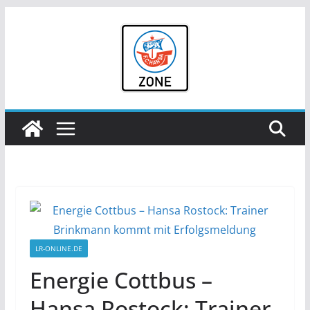
Zum
Inhalt
springen
LR-ONLINE.DE
Energie Cottbus –
Hansa Rostock: Trainer