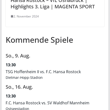
Hansa Rostock – VfL Osnabrück |
Highlights 3. Liga | MAGENTA SPORT
2. November 2024
Kommende Spiele
So.,
9.
Aug.
13:30
TSG Hoffenheim II vs. F.C. Hansa Rostock
Dietmar-Hopp-Stadion
So.,
16.
Aug.
13:30
F.C. Hansa Rostock vs. SV Waldhof Mannheim
Ostseestadion