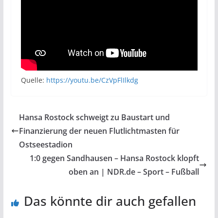
Quelle:
https://youtu.be/CzVpFlIlkdg
Hansa Rostock schweigt zu Baustart und
Finanzierung der neuen Flutlichtmasten für
Ostseestadion
1:0 gegen Sandhausen – Hansa Rostock klopft
oben an | NDR.de – Sport – Fußball
Das könnte dir auch gefallen