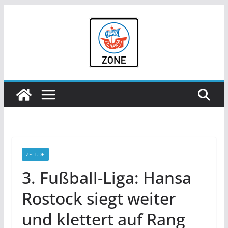
Zum
Inhalt
springen
ZEIT.DE
3. Fußball-Liga: Hansa
Rostock siegt weiter
und klettert auf Rang