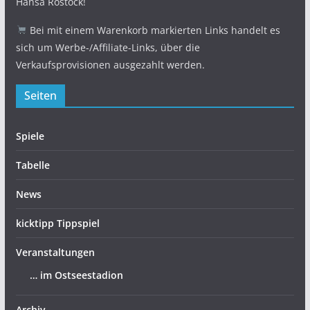
Hansa Rostock!
Bei mit einem Warenkorb markierten Links handelt es
sich um Werbe-/Affiliate-Links, über die
Verkaufsprovisionen ausgezahlt werden.
Seiten
Spiele
Tabelle
News
kicktipp Tippspiel
Veranstaltungen
… im Ostseestadion
Archiv