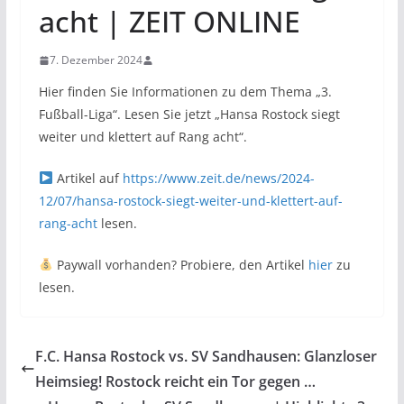
acht | ZEIT ONLINE
7. Dezember 2024
Hier finden Sie Informationen zu dem Thema „3.
Fußball-Liga“. Lesen Sie jetzt „Hansa Rostock siegt
weiter und klettert auf Rang acht“.
Artikel auf
https://www.zeit.de/news/2024-
12/07/hansa-rostock-siegt-weiter-und-klettert-auf-
rang-acht
lesen.
Paywall vorhanden? Probiere, den Artikel
hier
zu
lesen.
F.C. Hansa Rostock vs. SV Sandhausen: Glanzloser
Heimsieg! Rostock reicht ein Tor gegen …