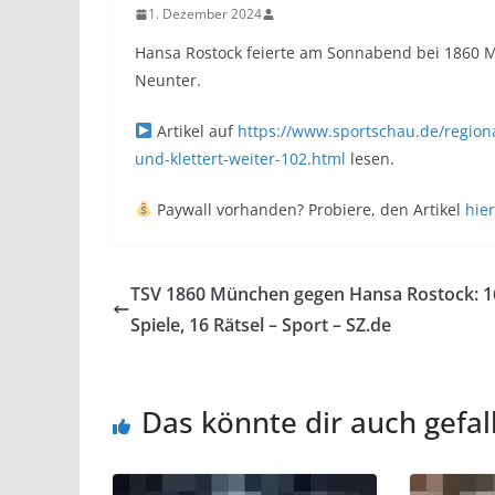
1. Dezember 2024
Hansa Rostock feierte am Sonnabend bei 1860 Mü
Neunter.
Artikel auf
https://www.sportschau.de/region
und-klettert-weiter-102.html
lesen.
Paywall vorhanden? Probiere, den Artikel
hier
TSV 1860 München gegen Hansa Rostock: 1
Spiele, 16 Rätsel – Sport – SZ.de
Das könnte dir auch gefal