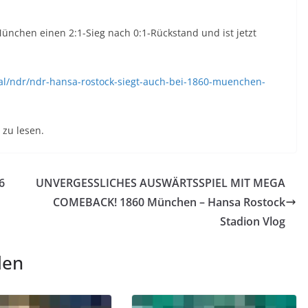
nchen einen 2:1-Sieg nach 0:1-Rückstand und ist jetzt
al/ndr/ndr-hansa-rostock-siegt-auch-bei-1860-muenchen-
zu lesen.
6
UNVERGESSLICHES AUSWÄRTSSPIEL MIT MEGA
COMEBACK! 1860 München – Hansa Rostock
Stadion Vlog
len