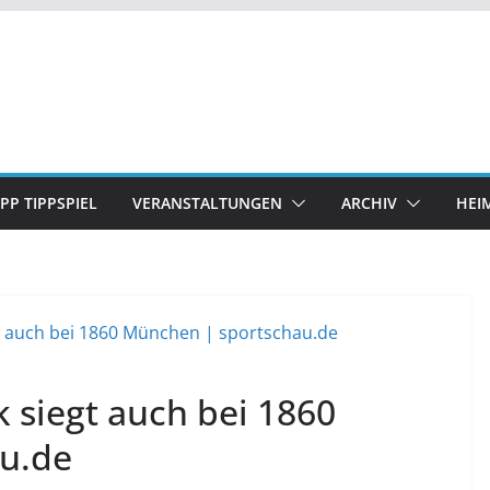
IPP TIPPSPIEL
VERANSTALTUNGEN
ARCHIV
HEI
k siegt auch bei 1860
u.de