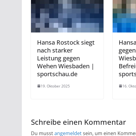
Hansa Rostock siegt
Hansa
nach starker
gege
Leistung gegen
Wiesb
Wehen Wiesbaden |
Befre
sportschau.de
sport
19. Oktober 2025
16. Okt
Schreibe einen Kommentar
Du musst
angemeldet
sein, um einen Komme