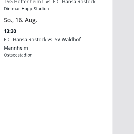
TSG Hoffenheim II vs. F.C. Hansa Rostock
Dietmar-Hopp-Stadion
So.,
16.
Aug.
13:30
F.C. Hansa Rostock vs. SV Waldhof
Mannheim
Ostseestadion