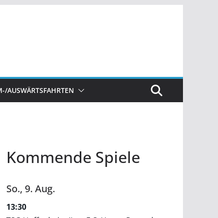
M-/AUSWÄRTSFAHRTEN
Kommende Spiele
So.,
9.
Aug.
13:30