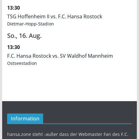
13:30
TSG Hoffenheim II vs. F.C. Hansa Rostock
Dietmar-Hopp-Stadion
So.,
16.
Aug.
13:30
F.C. Hansa Rostock vs. SV Waldhof Mannheim
Ostseestadion
Information
hansa.zone steht -außer dass der Webmaster Fan des F.C.