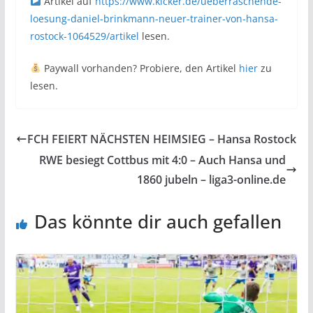
Artikel auf
https://www.kicker.de/ueberraschende-
loesung-daniel-brinkmann-neuer-trainer-von-hansa-
rostock-1064529/artikel
lesen.
Paywall vorhanden? Probiere, den Artikel
hier
zu
lesen.
FCH FEIERT NÄCHSTEN HEIMSIEG – Hansa Rostock
RWE besiegt Cottbus mit 4:0 – Auch Hansa und
1860 jubeln – liga3-online.de
Das könnte dir auch gefallen