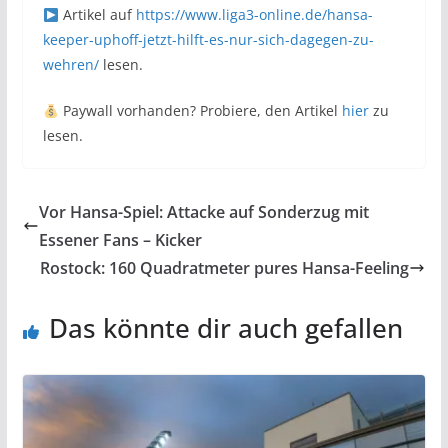
Artikel auf
https://www.liga3-online.de/hansa-
keeper-uphoff-jetzt-hilft-es-nur-sich-dagegen-zu-
wehren/
lesen.
Paywall vorhanden? Probiere, den Artikel
hier
zu
lesen.
Vor Hansa-Spiel: Attacke auf Sonderzug mit
Essener Fans – Kicker
Rostock: 160 Quadratmeter pures Hansa-Feeling
Das könnte dir auch gefallen