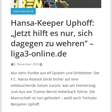
LIGA3-ONLINE.DE
Hansa-Keeper Uphoff:
„Jetzt hilft es nur, sich
dagegen zu wehren“ –
liga3-online.de
3. November 2024
Nur zehn Punkte aus elf Spielen und Drittletzter: Der
F.C. Hansa Rostock blickt bisher auf eine
enttäuschende Saison zurück, was am Donnerstag
zum Aus von Trainer Bernd Hollerbach führte. Die
Mannschaft ist nun gefordert – weiß auch Torhüter
Benjamin Uphoff.