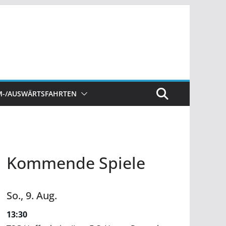
M-/AUSWÄRTSFAHRTEN
Kommende Spiele
So.,
9.
Aug.
13:30