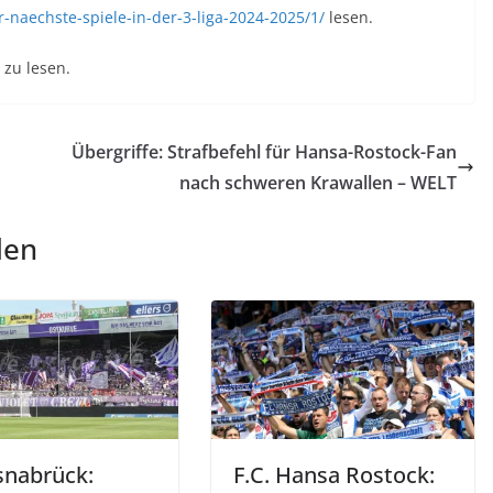
-naechste-spiele-in-der-3-liga-2024-2025/1/
lesen.
zu lesen.
Übergriffe: Strafbefehl für Hansa-Rostock-Fan
nach schweren Krawallen – WELT
len
snabrück:
F.C. Hansa Rostock: