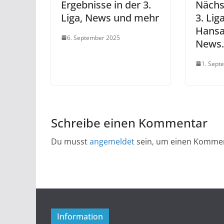
Ergebnisse in der 3.
Nächst
Liga, News und mehr
3. Lig
Hansa
6. September 2025
News
1. Sept
Schreibe einen Kommentar
Du musst
angemeldet
sein, um einen Komme
Information