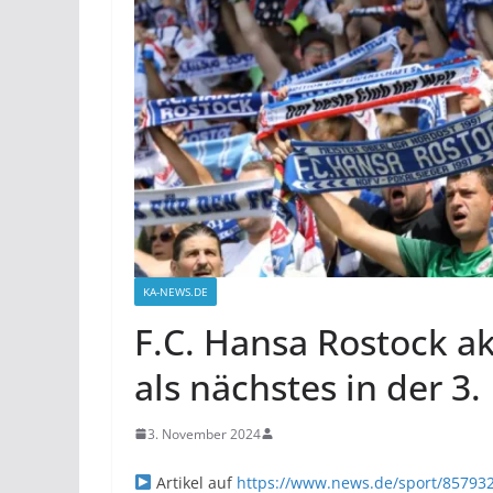
KA-NEWS.DE
F.C. Hansa Rostock ak
als nächstes in der 3.
3. November 2024
Artikel auf
https://www.news.de/sport/8579325