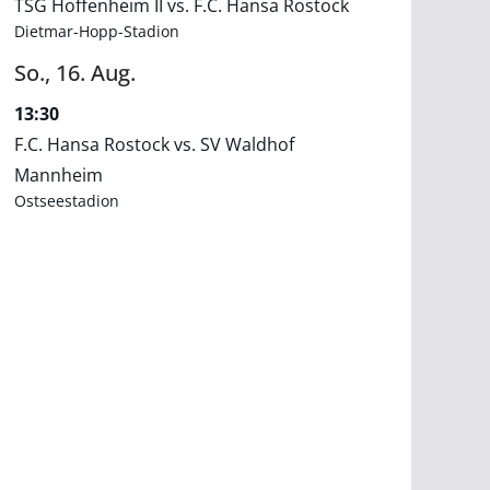
TSG Hoffenheim II vs. F.C. Hansa Rostock
Dietmar-Hopp-Stadion
So.,
16.
Aug.
13:30
F.C. Hansa Rostock vs. SV Waldhof
Mannheim
Ostseestadion