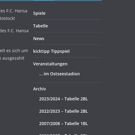
es F.C. Hansa
Spiele
Rostock!
Tabelle
 des F.C. Hansa
News
lt es sich um
kicktipp Tippspiel
n ausgezahlt
Veranstaltungen
… im Ostseestadion
Archiv
2023/2024 – Tabelle 2BL
2022/2023 – Tabelle 2BL
2007/2008 – Tabelle 1BL