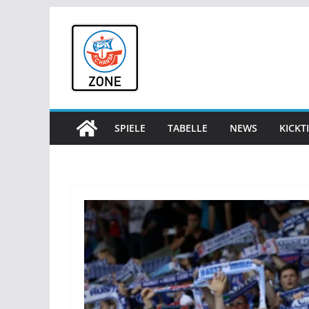
Zum
Inhalt
springen
SPIELE
TABELLE
NEWS
KICKT