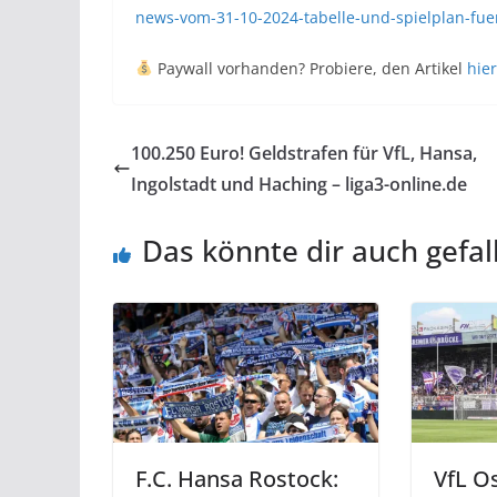
news-vom-31-10-2024-tabelle-und-spielplan-fuer
Paywall vorhanden? Probiere, den Artikel
hier
100.250 Euro! Geldstrafen für VfL, Hansa,
Ingolstadt und Haching – liga3-online.de
Das könnte dir auch gefal
F.C. Hansa Rostock:
VfL O