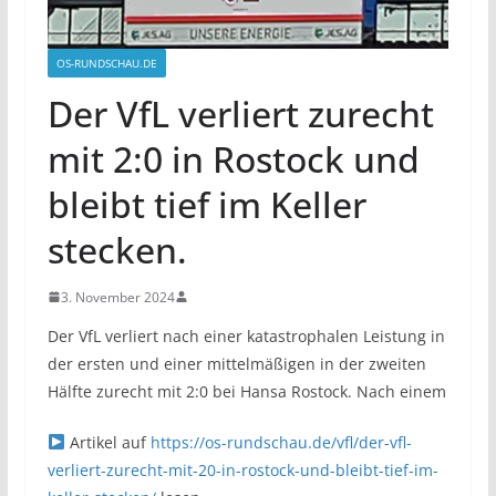
OS-RUNDSCHAU.DE
Der VfL verliert zurecht
mit 2:0 in Rostock und
bleibt tief im Keller
stecken.
3. November 2024
Der VfL verliert nach einer katastrophalen Leistung in
der ersten und einer mittelmäßigen in der zweiten
Hälfte zurecht mit 2:0 bei Hansa Rostock. Nach einem
Artikel auf
https://os-rundschau.de/vfl/der-vfl-
verliert-zurecht-mit-20-in-rostock-und-bleibt-tief-im-