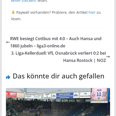
keller-stecken/
lesen.
Paywall vorhanden? Probiere, den Artikel
hier
zu
lesen.
RWE besiegt Cottbus mit 4:0 – Auch Hansa und
1860 jubeln – liga3-online.de
3. Liga-Kellerduell: VfL Osnabrück verliert 0:2 bei
Hansa Rostock | NOZ
Das könnte dir auch gefallen