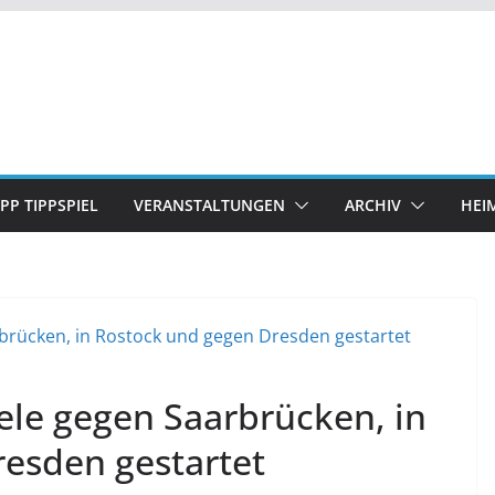
IPP TIPPSPIEL
VERANSTALTUNGEN
ARCHIV
HEI
iele gegen Saarbrücken, in
esden gestartet