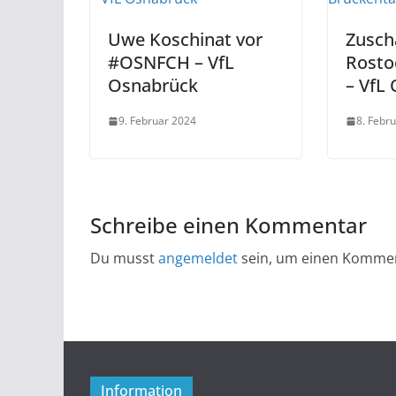
Uwe Koschinat vor
Zusch
#OSNFCH – VfL
Rosto
Osnabrück
– VfL
9. Februar 2024
8. Febr
Schreibe einen Kommentar
Du musst
angemeldet
sein, um einen Komme
Information