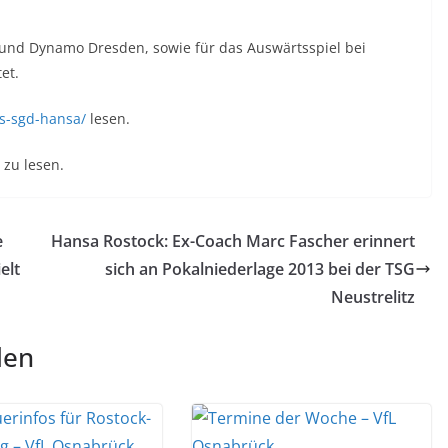
und Dynamo Dresden, sowie für das Auswärtsspiel bei
et.
cs-sgd-hansa/
lesen.
zu lesen.
e
Hansa Rostock: Ex-Coach Marc Fascher erinnert
elt
sich an Pokalniederlage 2013 bei der TSG
Neustrelitz
len