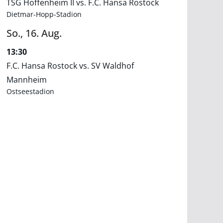
TSG Hoffenheim II vs. F.C. Hansa Rostock
Dietmar-Hopp-Stadion
So.,
16.
Aug.
13:30
F.C. Hansa Rostock vs. SV Waldhof
Mannheim
Ostseestadion