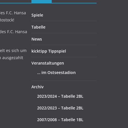
es F.C. Hansa
Spiele
Rostock!
Tabelle
 des F.C. Hansa
News
lt es sich um
kicktipp Tippspiel
n ausgezahlt
Veranstaltungen
… im Ostseestadion
Archiv
2023/2024 – Tabelle 2BL
2022/2023 – Tabelle 2BL
2007/2008 – Tabelle 1BL