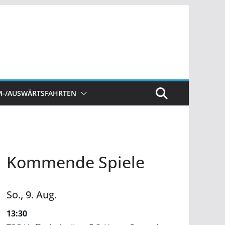
M-/AUSWÄRTSFAHRTEN
Kommende Spiele
So.,
9.
Aug.
13:30