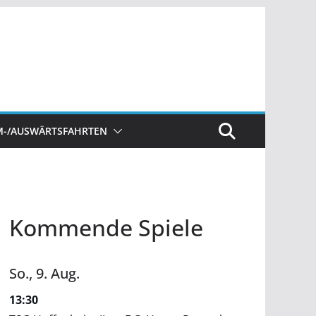
M-/AUSWÄRTSFAHRTEN
Kommende Spiele
So.,
9.
Aug.
13:30