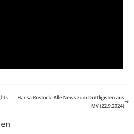
ghts
Hansa Rostock: Alle News zum Drittligisten aus
MV (22.9.2024)
len