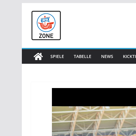
Zum
Inhalt
springen
SPIELE
TABELLE
NEWS
KICKT