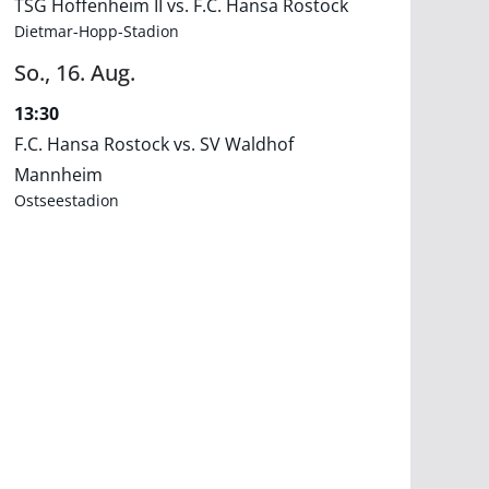
TSG Hoffenheim II vs. F.C. Hansa Rostock
Dietmar-Hopp-Stadion
So.,
16.
Aug.
13:30
F.C. Hansa Rostock vs. SV Waldhof
Mannheim
Ostseestadion