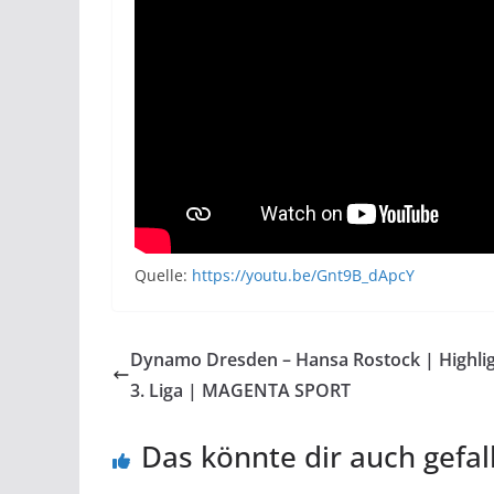
Quelle:
https://youtu.be/Gnt9B_dApcY
Dynamo Dresden – Hansa Rostock | Highli
3. Liga | MAGENTA SPORT
Das könnte dir auch gefal