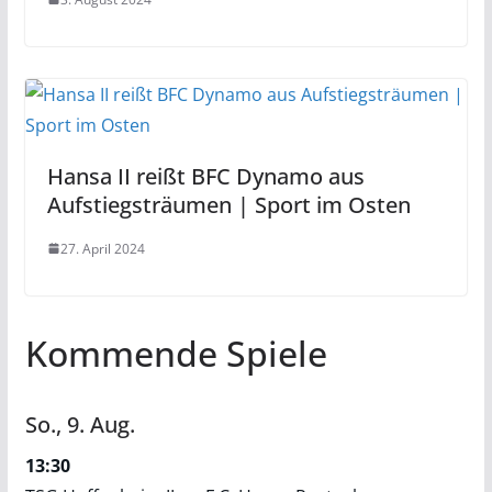
Hansa II reißt BFC Dynamo aus
Aufstiegsträumen | Sport im Osten
27. April 2024
Kommende Spiele
So.,
9.
Aug.
13:30