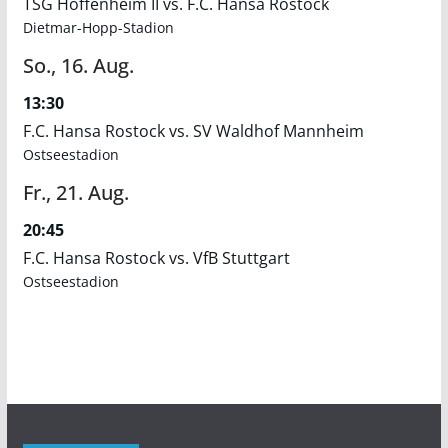
TSG Hoffenheim II vs. F.C. Hansa Rostock
Dietmar-Hopp-Stadion
So.,
16.
Aug.
13:30
F.C. Hansa Rostock vs. SV Waldhof Mannheim
Ostseestadion
Fr.,
21.
Aug.
20:45
F.C. Hansa Rostock vs. VfB Stuttgart
Ostseestadion