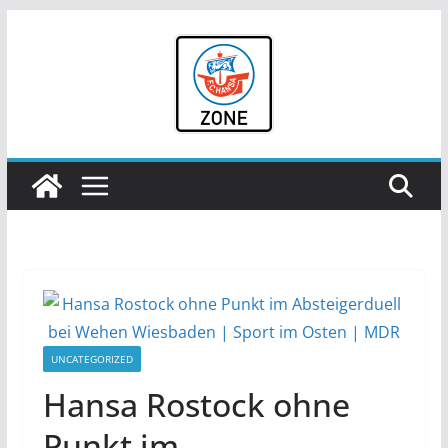
Zum
Inhalt
springen
UNCATEGORIZED
Hansa Rostock ohne
Punkt im