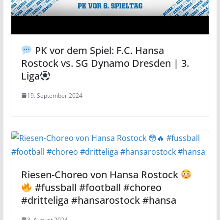
PK vor dem Spiel: F.C. Hansa
Rostock vs. SG Dynamo Dresden | 3.
Liga
19. September 2024
Riesen-Choreo von Hansa Rostock
#fussball #football #choreo
#dritteliga #hansarostock #hansa
3. August 2024