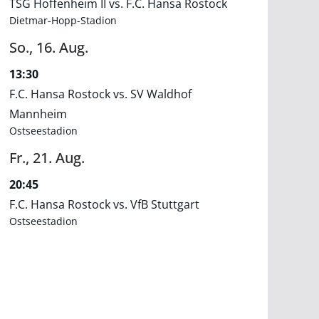
TSG Hoffenheim II vs. F.C. Hansa Rostock
Dietmar-Hopp-Stadion
So.,
16.
Aug.
13:30
F.C. Hansa Rostock vs. SV Waldhof
Mannheim
Ostseestadion
Fr.,
21.
Aug.
20:45
F.C. Hansa Rostock vs. VfB Stuttgart
Ostseestadion