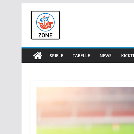
Zum
Inhalt
springen
SPIELE
TABELLE
NEWS
KICKT