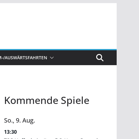
M-/AUSWÄRTSFAHRTEN
Kommende Spiele
So.,
9.
Aug.
13:30