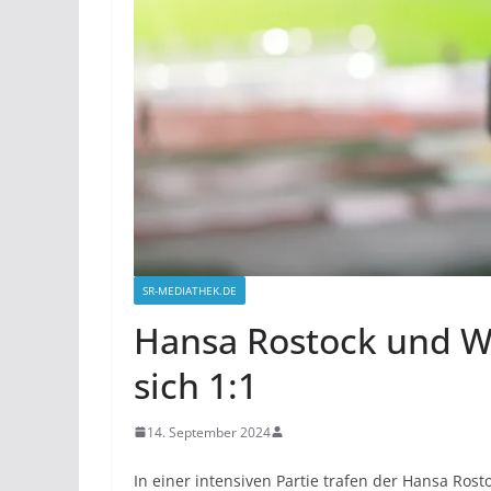
SR-MEDIATHEK.DE
Hansa Rostock und 
sich 1:1
14. September 2024
In einer intensiven Partie trafen der Hansa R