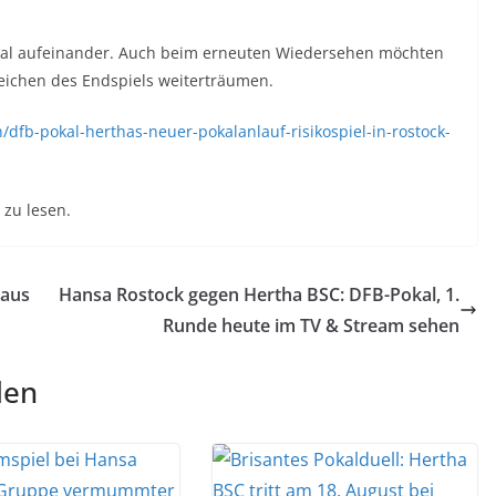
okal aufeinander. Auch beim erneuten Wiedersehen möchten
reichen des Endspiels weiterträumen.
/dfb-pokal-herthas-neuer-pokalanlauf-risikospiel-in-rostock-
zu lesen.
 aus
Hansa Rostock gegen Hertha BSC: DFB-Pokal, 1.
Runde heute im TV & Stream sehen
len