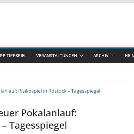
IPP TIPPSPIEL
VERANSTALTUNGEN
ARCHIV
HEI
euer Pokalanlauf:
k – Tagesspiegel