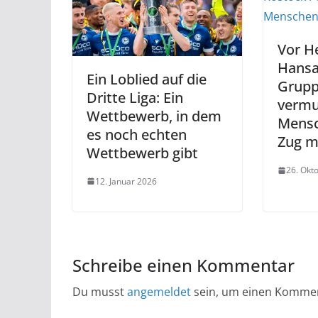
Vor H
Hansa
Ein Loblied auf die
Grup
Dritte Liga: Ein
verm
Wettbewerb, in dem
Mensc
es noch echten
Zug m
Wettbewerb gibt
26. Okt
12. Januar 2026
Schreibe einen Kommentar
Du musst
angemeldet
sein, um einen Komme