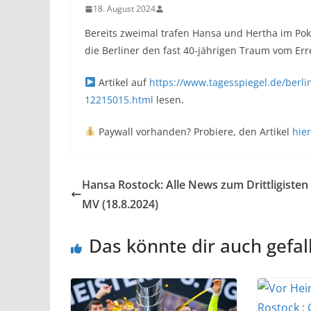
18. August 2024
Bereits zweimal trafen Hansa und Hertha im P
die Berliner den fast 40-jährigen Traum vom Er
Artikel auf
https://www.tagesspiegel.de/berlin
12215015.html
lesen.
Paywall vorhanden? Probiere, den Artikel
hier
Hansa Rostock: Alle News zum Drittligisten
MV (18.8.2024)
Das könnte dir auch gefal