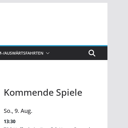
M-/AUSWÄRTSFAHRTEN
Kommende Spiele
So.,
9.
Aug.
13:30