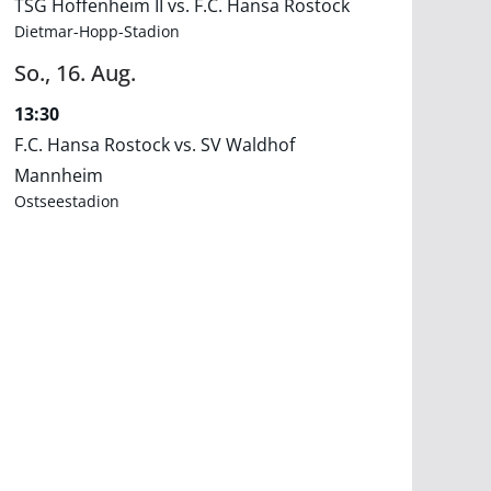
TSG Hoffenheim II vs. F.C. Hansa Rostock
Dietmar-Hopp-Stadion
So.,
16.
Aug.
13:30
F.C. Hansa Rostock vs. SV Waldhof
Mannheim
Ostseestadion