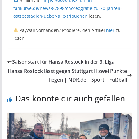
Artikel auf
https://www.faszination-
fankurve.de/news/82898/choreografie-zu-70-jahren-
ostseestadion-ueber-alle-tribuenen
lesen.
Paywall vorhanden? Probiere, den Artikel
hier
zu
lesen.
Saisonstart für Hansa Rostock in der 3. Liga
Hansa Rostock lässt gegen Stuttgart II zwei Punkte
liegen | NDR.de – Sport – Fußball
Das könnte dir auch gefallen