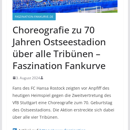
FASZINATION-FANKURVE.DE
Choreografie zu 70
Jahren Ostseestadion
über alle Tribünen –
Faszination Fankurve
3. August 2024
Fans des FC Hansa Rostock zeigten vor Anpfiff des
heutigen Heimspiel gegen die Zweitvertretung des
VfB Stuttgart eine Choreografie zum 70. Geburtstag
des Ostseestadions. Die Aktion erstreckte sich dabei
über alle vier Tribünen.