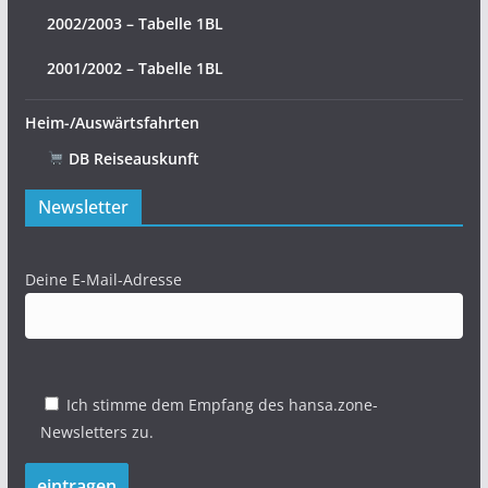
2002/2003 – Tabelle 1BL
2001/2002 – Tabelle 1BL
Heim-/Auswärtsfahrten
DB Reiseauskunft
Newsletter
Deine E-Mail-Adresse
Ich stimme dem Empfang des hansa.zone-
Newsletters zu.