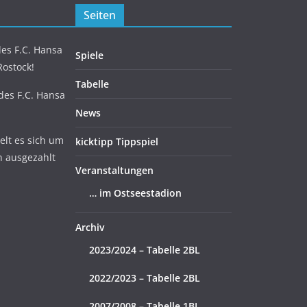
Seiten
es F.C. Hansa
Spiele
Rostock!
Tabelle
 des F.C. Hansa
News
lt es sich um
kicktipp Tippspiel
n ausgezahlt
Veranstaltungen
… im Ostseestadion
Archiv
2023/2024 – Tabelle 2BL
2022/2023 – Tabelle 2BL
2007/2008 – Tabelle 1BL