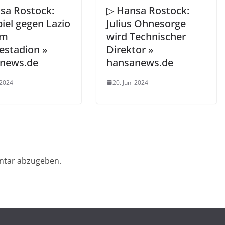
sa Rostock:
▷ Hansa Rostock:
iel gegen Lazio
Julius Ohnesorge
im
wird Technischer
estadion »
Direktor »
news.de
hansanews.de
 2024
20. Juni 2024
ntar abzugeben.