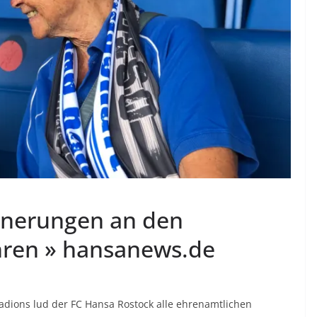
nnerungen an den
hren » hansanews.de
tadions lud der FC Hansa Rostock alle ehrenamtlichen