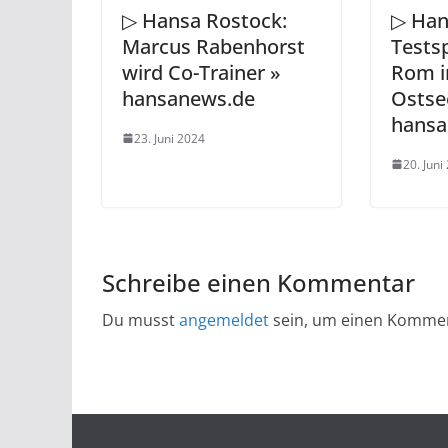
▷ Hansa Rostock:
▷ Han
Marcus Rabenhorst
Testsp
wird Co-Trainer »
Rom 
hansanews.de
Ostse
hansa
23. Juni 2024
20. Juni
Schreibe einen Kommentar
Du musst
angemeldet
sein, um einen Komme