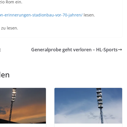
zio Rom ein.
on-erinnerungen-stadionbau-vor-70-jahren/
lesen.
zu lesen.
:
Generalprobe geht verloren – HL-Sports
len