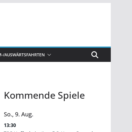
M-/AUSWÄRTSFAHRTEN
Kommende Spiele
So.,
9.
Aug.
13:30