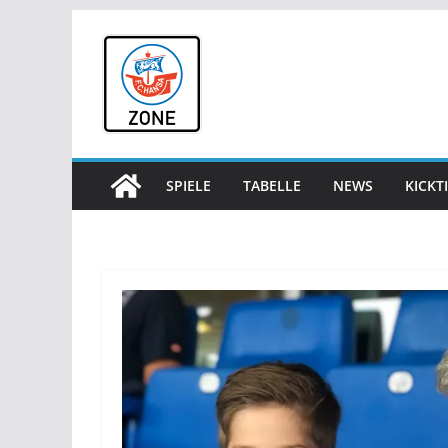
Zum
Inhalt
springen
SPIELE
TABELLE
NEWS
KICKT