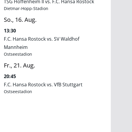
TSG Hoffenheim II vs. F.C. Hansa Rostock
Dietmar-Hopp-Stadion
So.,
16.
Aug.
13:30
F.C. Hansa Rostock vs. SV Waldhof
Mannheim
Ostseestadion
Fr.,
21.
Aug.
20:45
F.C. Hansa Rostock vs. VfB Stuttgart
Ostseestadion