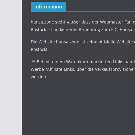
Information
hansa.zone steht -außer dass der Webmaster Fan d
Rostock ist- in keinerlei Beziehung zum F.C. Hansa 
Die Website hansa.zone ist keine offizielle Website
Rostock!
Bei mit einem Warenkorb markierten Links hande
Werbe-/Affiliate-Links, über die Verkaufsprovisione
werden.