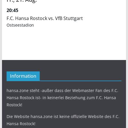
20:45
F.C. Hansa Rostock vs. VfB Stuttgart
Ostseestadion
Information
hansa.zone steht -außer dass der Webmaster Fan des F.C.
Hansa Rostock ist- in keinerlei Beziehung zum F.C. Hansa
Rostock!
Die Website hansa.zone ist keine offizielle Website des F.C.
Hansa Rostock!