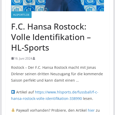
HLSPORTS.DE
F.C. Hansa Rostock:
Volle Identifikation –
HL-Sports
16. Juni 2024
Rostock – Der F.C. Hansa Rostock macht mit Jonas
Dirkner seinen dritten Neuzugang für die kommende
Saison perfekt und kann damit einen …
Artikel auf
https://www.hlsports.de/fussball/f-c-
hansa-rostock-volle-identifikation-338990
lesen.
Paywall vorhanden? Probiere, den Artikel
hier
zu