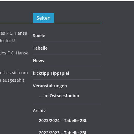
Seiten
es F.C. Hansa
Spiele
Rostock!
Tabelle
 des F.C. Hansa
News
lt es sich um
kicktipp Tippspiel
n ausgezahlt
Veranstaltungen
… im Ostseestadion
Archiv
2023/2024 – Tabelle 2BL
2022/2023 – Tabelle 2BL