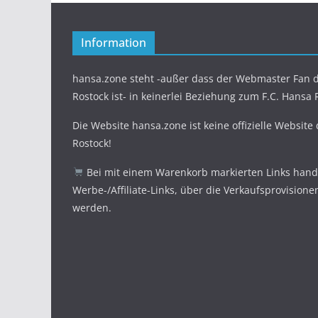
Information
hansa.zone steht -außer dass der Webmaster Fan d
Rostock ist- in keinerlei Beziehung zum F.C. Hansa 
Die Website hansa.zone ist keine offizielle Website
Rostock!
Bei mit einem Warenkorb markierten Links hande
Werbe-/Affiliate-Links, über die Verkaufsprovisione
werden.