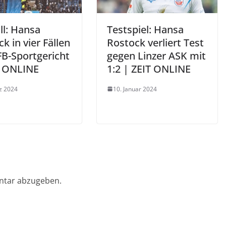
ll: Hansa
Testspiel: Hansa
k in vier Fällen
Rostock verliert Test
FB-Sportgericht
gegen Linzer ASK mit
T ONLINE
1:2 | ZEIT ONLINE
z 2024
10. Januar 2024
ntar abzugeben.