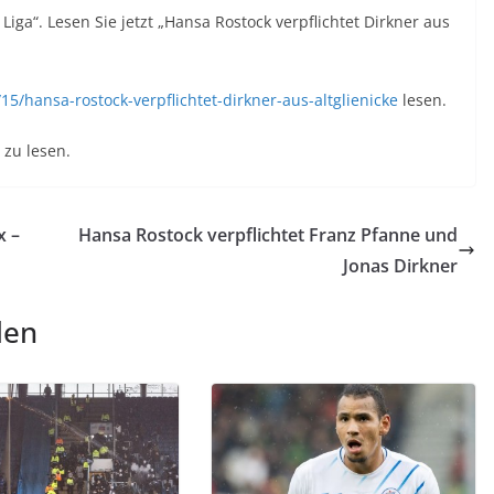
iga“. Lesen Sie jetzt „Hansa Rostock verpflichtet Dirkner aus
5/hansa-rostock-verpflichtet-dirkner-aus-altglienicke
lesen.
zu lesen.
x –
Hansa Rostock verpflichtet Franz Pfanne und
Jonas Dirkner
len