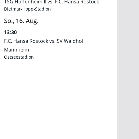
TSG Hoffenheim II vs. F.C. Hansa Rostock
Dietmar-Hopp-Stadion
So.,
16.
Aug.
13:30
F.C. Hansa Rostock vs. SV Waldhof
Mannheim
Ostseestadion