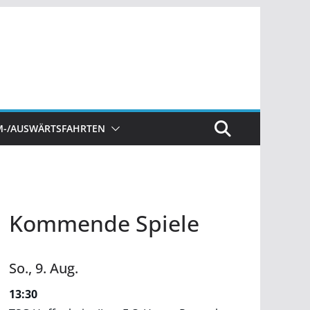
M-/AUSWÄRTSFAHRTEN
Kommende Spiele
So.,
9.
Aug.
13:30