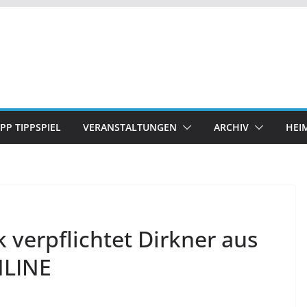
IPP TIPPSPIEL
VERANSTALTUNGEN
ARCHIV
HEI
k verpflichtet Dirkner aus
NLINE