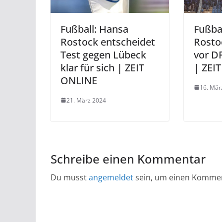
Fußball: Hansa
Fußba
Rostock entscheidet
Rostoc
Test gegen Lübeck
vor D
klar für sich | ZEIT
| ZEI
ONLINE
16. Mär
21. März 2024
Schreibe einen Kommentar
Du musst
angemeldet
sein, um einen Komme