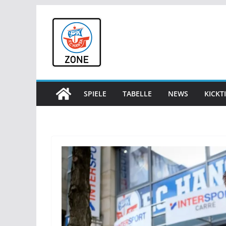
Zum
Inhalt
springen
SPIELE
TABELLE
NEWS
KICKT