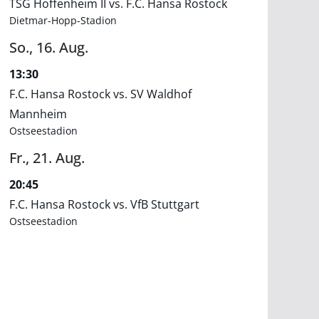
TSG Hoffenheim II vs. F.C. Hansa Rostock
Dietmar-Hopp-Stadion
So.,
16.
Aug.
13:30
F.C. Hansa Rostock vs. SV Waldhof
Mannheim
Ostseestadion
Fr.,
21.
Aug.
20:45
F.C. Hansa Rostock vs. VfB Stuttgart
Ostseestadion