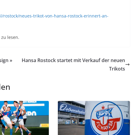
l/rostock/neues-trikot-von-hansa-rostock-erinnert-an-
zu lesen.
sign »
Hansa Rostock startet mit Verkauf der neuen
Trikots
len