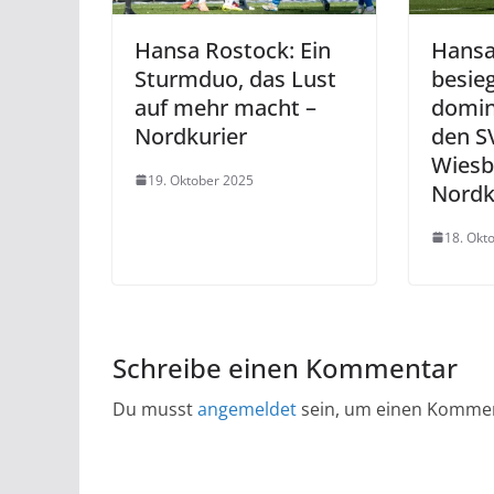
Hansa Rostock: Ein
Hansa
Sturmduo, das Lust
besie
auf mehr macht –
domin
Nordkurier
den S
Wiesb
19. Oktober 2025
Nordk
18. Okt
Schreibe einen Kommentar
Du musst
angemeldet
sein, um einen Komme