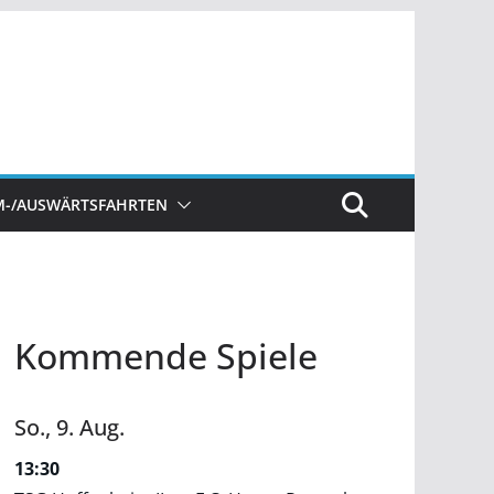
M-/AUSWÄRTSFAHRTEN
Kommende Spiele
So.,
9.
Aug.
13:30