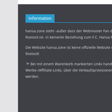
Information
hansa.zone steht -außer dass der Webmaster Fan d
Rostock ist- in keinerlei Beziehung zum F.C. Hansa 
Die Website hansa.zone ist keine offizielle Website
Rostock!
Bei mit einem Warenkorb markierten Links hande
Werbe-/Affiliate-Links, über die Verkaufsprovisione
werden.