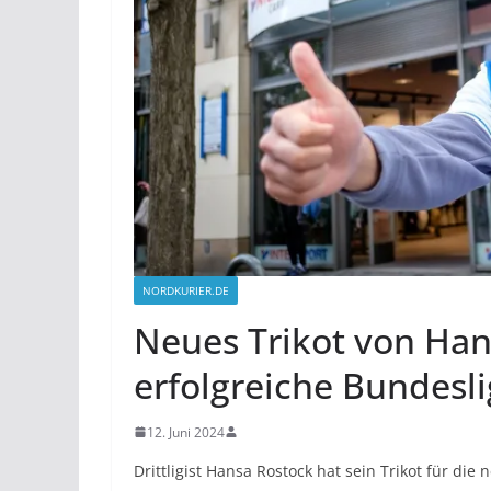
NORDKURIER.DE
Neues Trikot von Han
erfolgreiche Bundesli
12. Juni 2024
Drittligist Hansa Rostock hat sein Trikot für die 